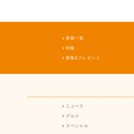
新着一覧
特集
募集&プレゼント
ニュース
グルメ
スペシャル