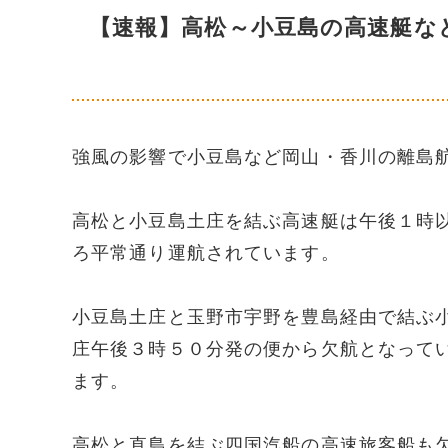
【速報】高松～小豆島の高速艇な
強風の影響で小豆島など岡山・香川の離島
高松と小豆島土庄を結ぶ高速艇は午後１時
ろ平常通り運航されています。
小豆島土庄と玉野市宇野を豊島経由で結ぶ
庄午後３時５０分発の便から欠航となって
ます。
高松と直島を結ぶ四国汽船の高速旅客船も