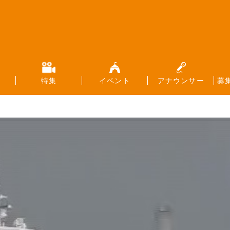
特集
イベント
アナウンサー
募