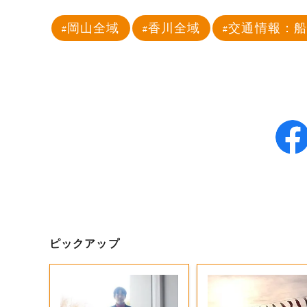
岡山全域
香川全域
交通情報：
ピックアップ