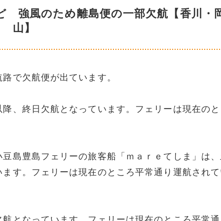
ど 強風のため離島便の一部欠航【香川・
山】
航路で欠航便が出ています。
以降、終日欠航となっています。フェリーは現在のと
小豆島豊島フェリーの旅客船「ｍａｒｅてしま」は、
います。フェリーは現在のところ平常通り運航されて
欠航となっています。フェリーは現在のところ平常通