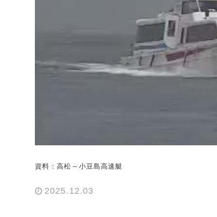
資料：高松～小豆島高速艇
2025.12.03