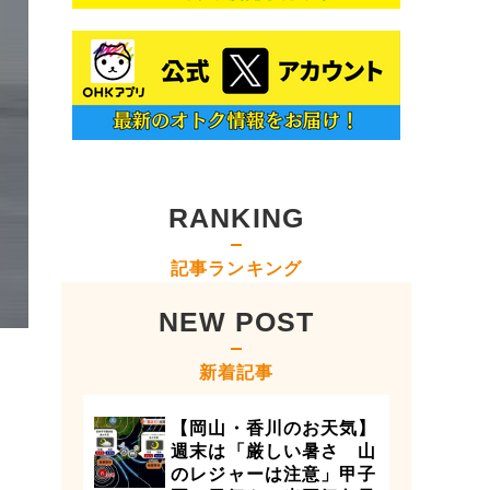
RANKING
記事ランキング
NEW POST
新着記事
【岡山・香川のお天気】
週末は「厳しい暑さ 山
のレジャーは注意」甲子