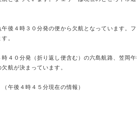
亀午後４時３０分発の便から欠航となっています。フ
ます。
４時４０分発（折り返し便含む）の六島航路、笠岡午
の欠航が決まっています。
。（午後４時４５分現在の情報）