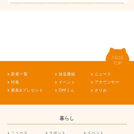
新着一覧
放送番組
ニュース
特集
イベント
アナウンサー
募集&プレゼント
OH!くん
さりお
暮らし
ニュース
スポット
イベント