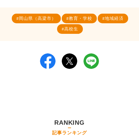
岡山県（高梁市）
教育・学校
地域経済
高校生
RANKING
記事ランキング