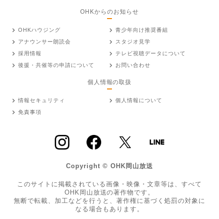
OHKからのお知らせ
OHKハウジング
青少年向け推奨番組
アナウンサー朗読会
スタジオ見学
採用情報
テレビ視聴データについて
後援・共催等の申請について
お問い合わせ
個人情報の取扱
情報セキュリティ
個人情報について
免責事項
Copyright © OHK岡山放送
このサイトに掲載されている画像・映像・文章等は、すべて
OHK岡山放送の著作物です。
無断で転載、加工などを行うと、著作権に基づく処罰の対象に
なる場合もあります。