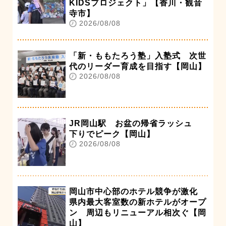
KIDSプロジェクト」【香川・観音
寺市】
2026/08/08
「新・ももたろう塾」入塾式 次世
代のリーダー育成を目指す【岡山】
2026/08/08
JR岡山駅 お盆の帰省ラッシュ
下りでピーク【岡山】
2026/08/08
岡山市中心部のホテル競争が激化
県内最大客室数の新ホテルがオープ
ン 周辺もリニューアル相次ぐ【岡
山】