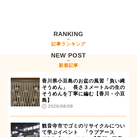
RANKING
記事ランキング
NEW POST
新着記事
香川県小豆島のお盆の風習「負い縄
そうめん」 長さ３メートルの生の
そうめんを丁寧に編む【香川・小豆
島】
2026/08/08
観音寺市でゴミのリサイクルについ
て学ぶイベント 「ラブアース