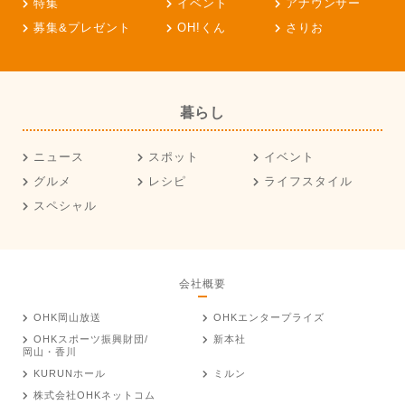
特集
イベント
アナウンサー
募集&プレゼント
OH!くん
さりお
暮らし
ニュース
スポット
イベント
グルメ
レシピ
ライフスタイル
スペシャル
会社概要
OHK岡山放送
OHKエンタープライズ
OHKスポーツ振興財団/
新本社
岡山・香川
KURUNホール
ミルン
株式会社OHKネットコム