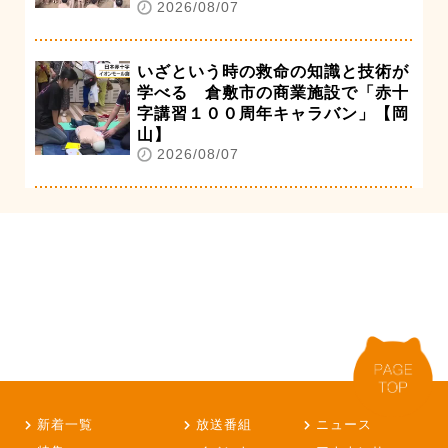
2026/08/07
いざという時の救命の知識と技術が
学べる 倉敷市の商業施設で「赤十
字講習１００周年キャラバン」【岡
山】
2026/08/07
新着一覧
放送番組
ニュース