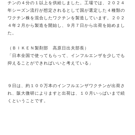
チンの４分の１以上を供給しました。工場では、２０２４
年シーズン流行が想定されるとして国が選定した４種類の
ワクチン株を混合したワクチンを製造しています。２０２
４年２月から製造を開始し、９月７日から出荷を始めまし
た。
（ＢＩＫＥＮ製剤部 高原日出夫部長）
「日本全国で使ってもらって、インフルエンザを少しでも
抑えることができればいいと考えている」
９日は、約１００万本のインフルエンザワクチンが出荷さ
れ、阪大微研によりますと出荷は、１０月いっぱいまで続
くということです。