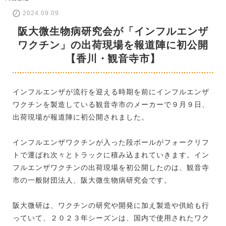
2024.09.09
阪大微生物病研究会が「インフルエンザ
ワクチン」の出荷現場を報道陣に初公開
【香川・観音寺市】
インフルエンザが流行を迎える時期を前にインフルエンザ
ワクチンを製造している観音寺市のメーカーで９月９日、
出荷現場が報道陣に初公開されました。
インフルエンザワクチンが入った段ボールがフォークリフ
トで運ばれ次々とトラックに積み込まれていきます。イン
フルエンザワクチンの出荷現場を初公開したのは、観音寺
市の一般財団法人、阪大微生物病研究会です。
阪大微研は、ワクチンの研究や開発に加え製造や供給も行
っていて、２０２３年シーズンは、国内で使用されたワク