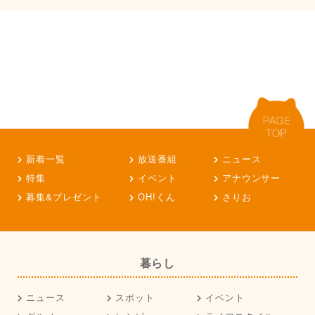
新着一覧
放送番組
ニュース
特集
イベント
アナウンサー
募集&プレゼント
OH!くん
さりお
暮らし
ニュース
スポット
イベント