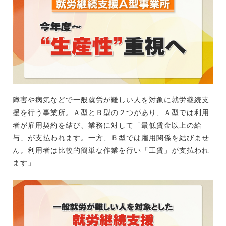
障害や病気などで一般就労が難しい人を対象に就労継続支
援を行う事業所。Ａ型とＢ型の２つがあり、Ａ型では利用
者が雇用契約を結び、業務に対して「最低賃金以上の給
与」が支払われます。一方、Ｂ型では雇用関係を結びませ
ん。利用者は比較的簡単な作業を行い「工賃」が支払われ
ます」