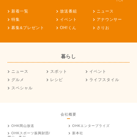
新着一覧
放送番組
ニュース
特集
イベント
アナウンサー
募集&プレゼント
OH!くん
さりお
暮らし
ニュース
スポット
イベント
グルメ
レシピ
ライフスタイル
スペシャル
会社概要
OHK岡山放送
OHKエンタープライズ
OHKスポーツ振興財団/
新本社