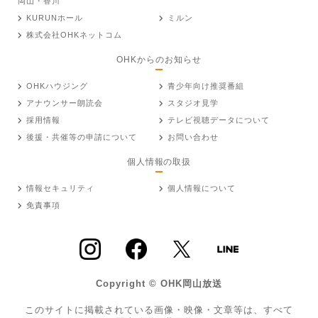
岡山・香川
KURUNホール
ミルン
株式会社OHKネットコム
OHKからのお知らせ
OHKハウジング
青少年向け推奨番組
アナウンサー朗読会
スタジオ見学
採用情報
テレビ視聴データについて
後援・共催等の申請について
お問い合わせ
個人情報の取扱
情報セキュリティ
個人情報について
免責事項
Copyright © OHK岡山放送
このサイトに掲載されている画像・映像・文章等は、すべて