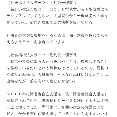
（社会福祉法人ラーフ 毛利公一理事長）
「厳しい改定だなと。一方で、Ｂ型就労からＡ型就労にス
テップアップしてもらい、Ａ型就労から一般就労への道を
作っていく。前向きな形でこの決断を捉えている」
利用者の大切な職場を守るために、働く意義を感じてもら
えるよう日々、向き合っています。
（社会福祉法人ラーフ 毛利公一理事長）
「就労や社会に出る人たちを増やしたり、後押しすること
を強めていきたいという気持ちは持っているので、経営力
や取り組み強化、人材確保、やらなければいけないことは
山積みだが、前を向いて進むしかない」
２００６年に障害者自立支援法（現・障害者総合支援法）
が制定されてから、障害福祉サービスを利用する人は３倍
以上に増えました。専門家は、今回の改定の背景にはサー
ビスにかかる費用が増え続けていることにもあるといいま