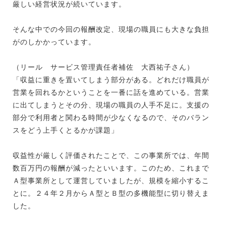
厳しい経営状況が続いています。
そんな中での今回の報酬改定、現場の職員にも大きな負担
がのしかかっています。
（リール サービス管理責任者補佐 大西祐子さん）
「収益に重きを置いてしまう部分がある。どれだけ職員が
営業を回れるかということを一番に話を進めている。営業
に出てしまうとその分、現場の職員の人手不足に。支援の
部分で利用者と関わる時間が少なくなるので、そのバラン
スをどう上手くとるかが課題」
収益性が厳しく評価されたことで、この事業所では、年間
数百万円の報酬が減ったといいます。このため、これまで
Ａ型事業所として運営していましたが、規模を縮小するこ
とに。２４年２月からＡ型とＢ型の多機能型に切り替えま
した。