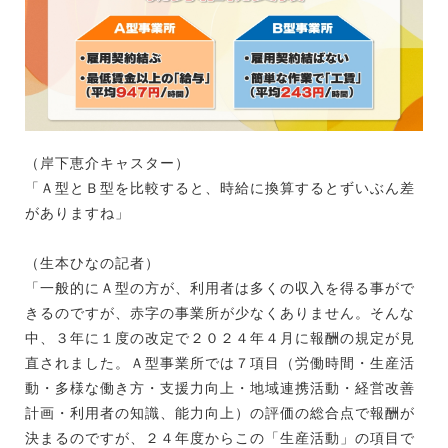
（岸下恵介キャスター）
「Ａ型とＢ型を比較すると、時給に換算するとずいぶん差
がありますね」
（生本ひなの記者）
「一般的にＡ型の方が、利用者は多くの収入を得る事がで
きるのですが、赤字の事業所が少なくありません。そんな
中、３年に１度の改定で２０２４年４月に報酬の規定が見
直されました。Ａ型事業所では７項目（労働時間・生産活
動・多様な働き方・支援力向上・地域連携活動・経営改善
計画・利用者の知識、能力向上）の評価の総合点で報酬が
決まるのですが、２４年度からこの「生産活動」の項目で