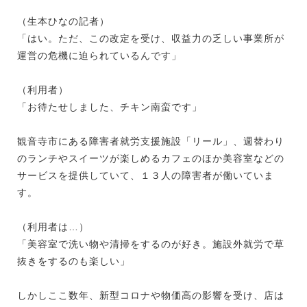
（生本ひなの記者）
「はい。ただ、この改定を受け、収益力の乏しい事業所が
運営の危機に迫られているんです」
（利用者）
「お待たせしました、チキン南蛮です」
観音寺市にある障害者就労支援施設「リール」、週替わり
のランチやスイーツが楽しめるカフェのほか美容室などの
サービスを提供していて、１３人の障害者が働いていま
す。
（利用者は…）
「美容室で洗い物や清掃をするのが好き。施設外就労で草
抜きをするのも楽しい」
しかしここ数年、新型コロナや物価高の影響を受け、店は