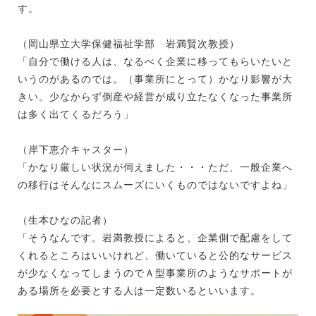
す。
（岡山県立大学保健福祉学部 岩満賢次教授）
「自分で働ける人は、なるべく企業に移ってもらいたいと
いうのがあるのでは。（事業所にとって）かなり影響が大
きい。少なからず倒産や経営が成り立たなくなった事業所
は多く出てくるだろう」
（岸下恵介キャスター）
「かなり厳しい状況が伺えました・・・ただ、一般企業へ
の移行はそんなにスムーズにいくものではないですよね」
（生本ひなの記者）
「そうなんです。岩満教授によると、企業側で配慮をして
くれるところはいいけれど、働いていると公的なサービス
が少なくなってしまうのでＡ型事業所のようなサポートが
ある場所を必要とする人は一定数いるといいます。