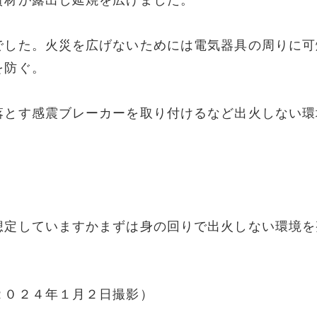
資材が露出し延焼を広げました。
でした。火災を広げないためには電気器具の周りに可
を防ぐ。
落とす感震ブレーカーを取り付けるなど出火しない環
。
想定していますかまずは身の回りで出火しない環境を
２０２４年１月２日撮影）