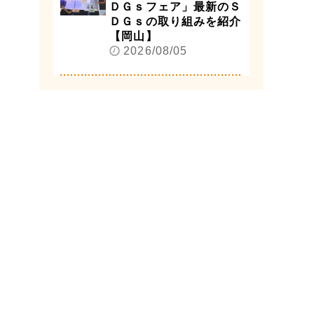
ＤＧｓフェア」最新のＳ
ＤＧｓの取り組みを紹介
【岡山】
2026/08/05