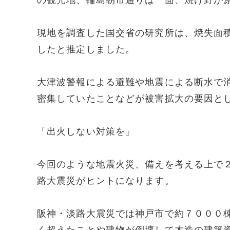
の観光地、輪島朝市通りは一面、焼け野が
現地を調査した国交省の研究所は、焼失面
したと推定しました。
大津波警報による避難や地震による断水で
密集していたことなどが被害拡大の要因と
「出火しない対策を」
今回のような地震火災、備えを考える上で
路大震災がヒントになります。
阪神・淡路大震災では神戸市で約７０００