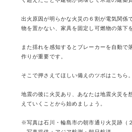
く超えたことや建物が倒壊して木造の建築
出火原因が明らかな火災の６割が電気関係
物を置かない、家具を固定し可燃物の落下
また揺れを感知するとブレーカーを自動で
作りが重要です。
そこで押さえてほしい備えのツボはこちら
地震の後に火災あり、あなたは地震火災を
えていくことから始めましょう。
※写真は石川・輪島市の朝市通り火災跡（