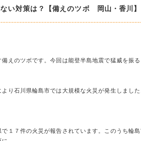
しない対策は？【備えのツボ 岡山・香川】
す備えのツボです。今回は能登半島地震で猛威を振る
により石川県輪島市では大規模な火災が発生しました
県で１７件の火災が報告されています。このうち輪島