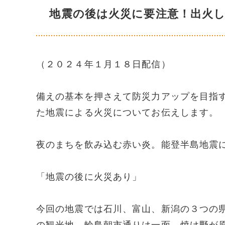
地震の後は火災に要注意！出火
（２０２４年１月１８日配信）
備えの基本を押さえて防災力アップを目指
た地震による火災についてお伝えします。
夜のまちを飲み込む赤い炎。能登半島地震
「地震の後に火災あり」
今回の地震では石川、富山、新潟の３つの