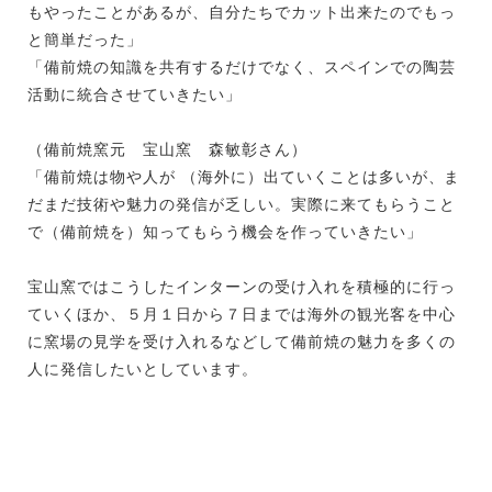
もやったことがあるが、自分たちでカット出来たのでもっ
と簡単だった」
「備前焼の知識を共有するだけでなく、スペインでの陶芸
活動に統合させていきたい」
（備前焼窯元 宝山窯 森敏彰さん）
「備前焼は物や人が （海外に）出ていくことは多いが、ま
だまだ技術や魅力の発信が乏しい。実際に来てもらうこと
で（備前焼を）知ってもらう機会を作っていきたい」
宝山窯ではこうしたインターンの受け入れを積極的に行っ
ていくほか、５月１日から７日までは海外の観光客を中心
に窯場の見学を受け入れるなどして備前焼の魅力を多くの
人に発信したいとしています。