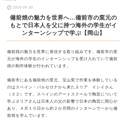
2024.04.30
備前焼の魅力を世界へ…備前市の窯元の
もとで日本人を父に持つ海外の学生がイ
ンターンシップで学ぶ【岡山】
備前焼の魅力を世界に発信する取り組みです。備前市の窯
元が海外の学生のインターンシップを受け入れていて備前
焼の制作体験が行われています。
備前市にある備前焼の窯元、宝山窯で作業を体験している
のはスペイン・バルセロナから来たヌリア イシイさん
（３２）です。スペインのアートスクールで陶芸について
学ぶヌリアさんは日本人の父の影響で日本の陶芸に関心が
あり、４月１０日から約２か月間のインターンで一から備
前焼を学んでいます。