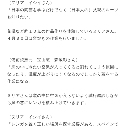
（ヌリア イシイさん）
「日本の陶芸を学ぶだけでなく（日本人の）父親のルーツ
も知りたい」
花瓶など約１０点の作品作りを体験しているヌリアさん。
４月３０日は窯焼きの作業を行いました。
（備前焼窯元 宝山窯 森敏彰さん）
「窯の中に冷たい空気が入ってくると割れてしまう原因に
なったり、温度が上がりにくくなるのでしっかり蓋をする
作業になる」
ヌリアさんは窯の中に空気が入らないよう試行錯誤しなが
ら窯の窓にレンガを積み上げていきます。
（ヌリア イシイさん）
「レンガを置く正しい場所を探す必要がある。スペインで