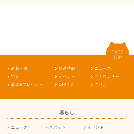
新着一覧
放送番組
ニュース
特集
イベント
アナウンサー
募集&プレゼント
OH!くん
さりお
暮らし
ニュース
スポット
イベント