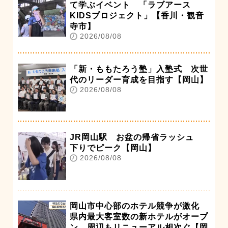
て学ぶイベント 「ラブアース
KIDSプロジェクト」【香川・観音
寺市】
2026/08/08
「新・ももたろう塾」入塾式 次世
代のリーダー育成を目指す【岡山】
2026/08/08
JR岡山駅 お盆の帰省ラッシュ
下りでピーク【岡山】
2026/08/08
岡山市中心部のホテル競争が激化
県内最大客室数の新ホテルがオープ
ン 周辺もリニューアル相次ぐ【岡