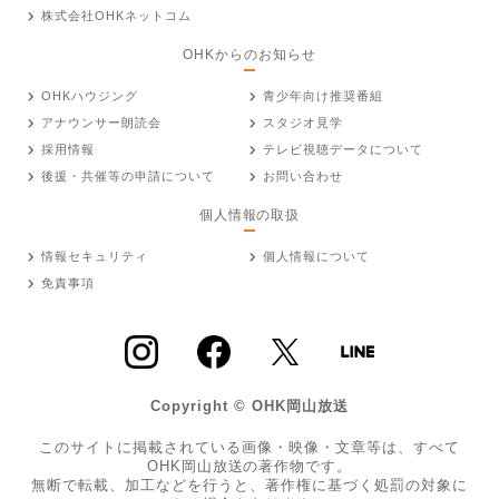
株式会社OHKネットコム
OHKからのお知らせ
OHKハウジング
青少年向け推奨番組
アナウンサー朗読会
スタジオ見学
採用情報
テレビ視聴データについて
後援・共催等の申請について
お問い合わせ
個人情報の取扱
情報セキュリティ
個人情報について
免責事項
Copyright © OHK岡山放送
このサイトに掲載されている画像・映像・文章等は、すべて
OHK岡山放送の著作物です。
無断で転載、加工などを行うと、著作権に基づく処罰の対象に