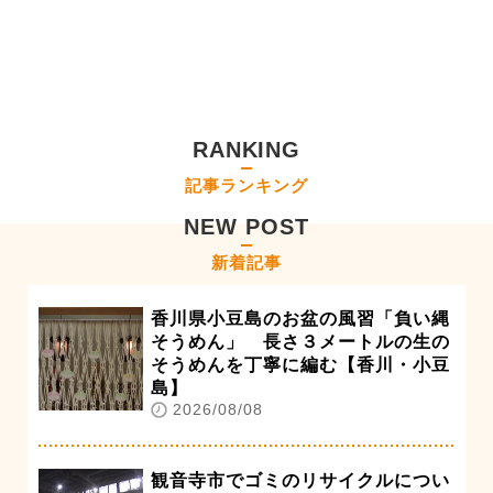
RANKING
記事ランキング
NEW POST
新着記事
香川県小豆島のお盆の風習「負い縄
そうめん」 長さ３メートルの生の
そうめんを丁寧に編む【香川・小豆
島】
2026/08/08
観音寺市でゴミのリサイクルについ