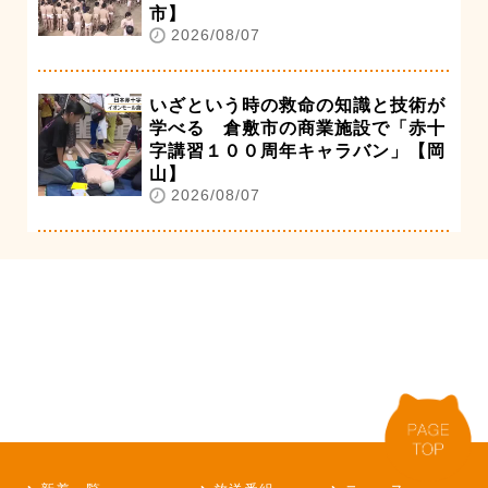
市】
2026/08/07
いざという時の救命の知識と技術が
学べる 倉敷市の商業施設で「赤十
字講習１００周年キャラバン」【岡
山】
2026/08/07