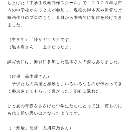
ち上げた「中学生映画制作スクール」で、２０２３年は市
内の中学校から３２人が参加し、現役の脚本家や監督など
映画作りのプロのもと、６月から本格的に制作を続けてき
ました。
（中学生）「膝がガクガクです」
（黒木瞳さん）「上手だったよ」
試写会には、撮影に参加した黒木さんの姿もありました。
（俳優 黒木瞳さん）
「子供たちの高揚と感動と、いろいろなものが伝わってき
て参加させてもらって良かった。初心に返れた」
ひと夏の青春をささげた中学生たちにとっては、何ものに
も代え難い思い出となったようです。
（「潮騒」監督 糸川莉乃さん）