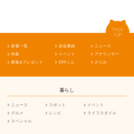
新着一覧
放送番組
ニュース
特集
イベント
アナウンサー
募集&プレゼント
OH!くん
さりお
暮らし
ニュース
スポット
イベント
グルメ
レシピ
ライフスタイル
スペシャル