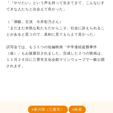
「『やりたい』という声を持って生きてきて、こんなにす
てきな人たちと出会えて良かった」
（「潮騒」主演 今井彩乃さん）
「まだまだ未熟な私たちだからこそ、社会に訴えられるこ
とがあると思うので、真剣に見てもらえて良かった」
試写会では、もう１つの短編映画「中学連続盗難事件
（仮）」もお披露目されました。完成した２つの映画は、
１１月２６日に三豊市文化会館マリンウェーブで一般公開
されます。
香川県（三豊市）
映画