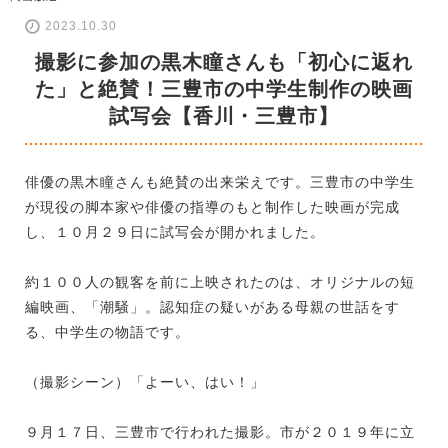
2023.10.30
撮影に参加の黒木瞳さんも「初心に返れ
た」と絶賛！三豊市の中学生制作の映画
試写会【香川・三豊市】
俳優の黒木瞳さんも絶賛の出来栄えです。三豊市の中学生
が現役の脚本家や俳優の指導のもと制作した映画が完成
し、１０月２９日に試写会が開かれました。
約１００人の観客を前に上映されたのは、オリジナルの短
編映画、「潮騒」。認知症の疑いがある母親の世話をす
る、中学生の物語です。
（撮影シーン）「よーい、はい！」
９月１７日、三豊市で行われた撮影。市が２０１９年に立