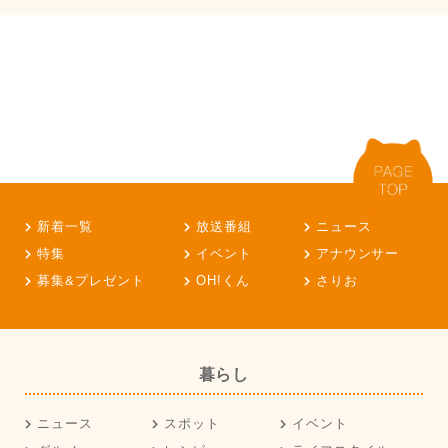
新着一覧
放送番組
ニュース
特集
イベント
アナウンサー
募集&プレゼント
OH!くん
さりお
暮らし
ニュース
スポット
イベント