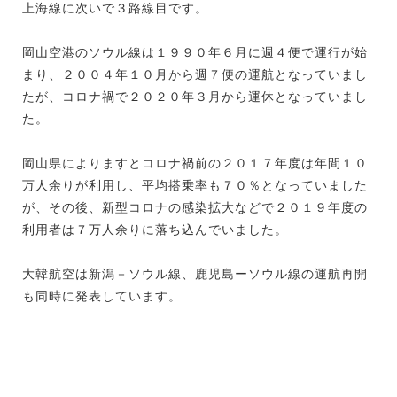
上海線に次いで３路線目です。
岡山空港のソウル線は１９９０年６月に週４便で運行が始
まり、２００４年１０月から週７便の運航となっていまし
たが、コロナ禍で２０２０年３月から運休となっていまし
た。
岡山県によりますとコロナ禍前の２０１７年度は年間１０
万人余りが利用し、平均搭乗率も７０％となっていました
が、その後、新型コロナの感染拡大などで２０１９年度の
利用者は７万人余りに落ち込んでいました。
大韓航空は新潟－ソウル線、鹿児島ーソウル線の運航再開
も同時に発表しています。