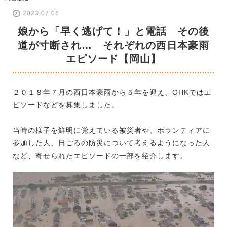
2023.07.06
娘から「早く逃げて！」と電話 その後
道が寸断され… それぞれの西日本豪雨
エピソード【岡山】
２０１８年７月の西日本豪雨から５年を迎え、OHKではエ
ピソードなどを募集しました。
当時の様子を鮮明に覚えている被災者や、ボランティアに
参加した人、日ごろの防災について考えるようになった人
など、寄せられたエピソードの一部を紹介します。