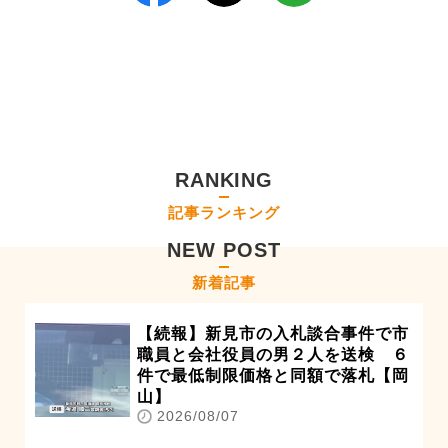
RANKING
記事ランキング
NEW POST
新着記事
【続報】新見市の入札談合事件で市
職員と会社役員の男２人を送検 ６
件で最低制限価格と同額で落札【岡
山】
2026/08/07