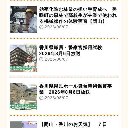
効率化進む林業の担い手育成へ 美
咲町の森林で高校生が林業で使われ
る機械操作の体験実習【岡山】
2026/08/07
香川県職員・警察官採用試験
2026年8月6日放送
2026/08/07
香川県県民ホール舞台芸術鑑賞事
業 2026年8月6日放送
2026/08/07
【岡山・香川のお天気】 ７日