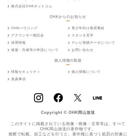
株式会社OHKネットコム
OHKからのお知らせ
OHKハウジング
青少年向け推奨番組
アナウンサー朗読会
スタジオ見学
採用情報
テレビ視聴データについて
後援・共催等の申請について
お問い合わせ
個人情報の取扱
情報セキュリティ
個人情報について
免責事項
Copyright © OHK岡山放送
このサイトに掲載されている画像・映像・文章等は、すべて
OHK岡山放送の著作物です。
無断で転載、加工などを行うと、著作権に基づく処罰の対象に