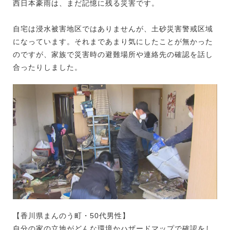
西日本豪雨は、まだ記憶に残る災害です。
自宅は浸水被害地区ではありませんが、土砂災害警戒区域
になっています。それまであまり気にしたことが無かった
のですが、家族で災害時の避難場所や連絡先の確認を話し
合ったりしました。
【香川県まんのう町・50代男性】
自分の家の立地がどんな環境かハザードマップで確認をし