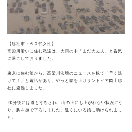
【総社市・６０代女性】
高梁川沿いに住む私達は、大雨の中「まだ大丈夫」と呑気
に過ごしておりました。
東京に住む娘から、高梁川決壊のニュースを観て「早く逃
げて！」と電話があり、やっと腰を上げサントピア岡山総
社に避難しました。
20分後には道も寸断され、山の上にも上がれない状況にな
り、胸を撫で下ろしました。遠くにいる娘に助けられまし
た。