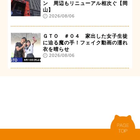
ン 周辺もリニューアル相次ぐ【岡
山】
2026/08/06
ＧＴＯ ＃０４ 家出した女子生徒
に迫る魔の手！フェイク動画の濡れ
衣を晴らせ
2026/08/06