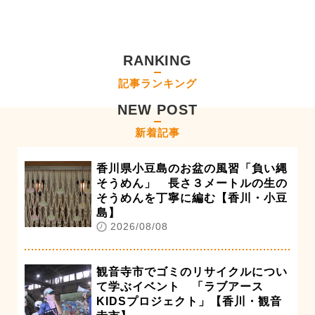
RANKING
記事ランキング
NEW POST
新着記事
香川県小豆島のお盆の風習「負い縄
そうめん」 長さ３メートルの生の
そうめんを丁寧に編む【香川・小豆
島】
2026/08/08
観音寺市でゴミのリサイクルについ
て学ぶイベント 「ラブアース
KIDSプロジェクト」【香川・観音