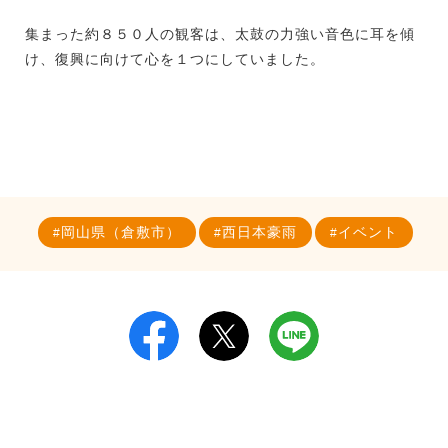
集まった約８５０人の観客は、太鼓の力強い音色に耳を傾
け、復興に向けて心を１つにしていました。
岡山県（倉敷市）
西日本豪雨
イベント