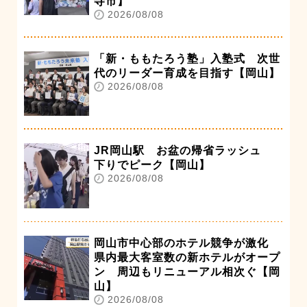
寺市】
2026/08/08
「新・ももたろう塾」入塾式 次世
代のリーダー育成を目指す【岡山】
2026/08/08
JR岡山駅 お盆の帰省ラッシュ
下りでピーク【岡山】
2026/08/08
岡山市中心部のホテル競争が激化
県内最大客室数の新ホテルがオープ
ン 周辺もリニューアル相次ぐ【岡
山】
2026/08/08