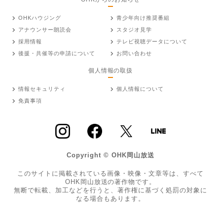
OHKハウジング
青少年向け推奨番組
アナウンサー朗読会
スタジオ見学
採用情報
テレビ視聴データについて
後援・共催等の申請について
お問い合わせ
個人情報の取扱
情報セキュリティ
個人情報について
免責事項
Copyright © OHK岡山放送
このサイトに掲載されている画像・映像・文章等は、すべて
OHK岡山放送の著作物です。
無断で転載、加工などを行うと、著作権に基づく処罰の対象に
なる場合もあります。