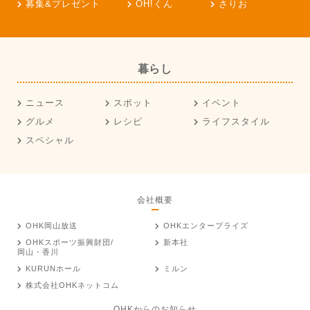
募集&プレゼント
OH!くん
さりお
暮らし
ニュース
スポット
イベント
グルメ
レシピ
ライフスタイル
スペシャル
会社概要
OHK岡山放送
OHKエンタープライズ
OHKスポーツ振興財団/
新本社
岡山・香川
KURUNホール
ミルン
株式会社OHKネットコム
OHKからのお知らせ