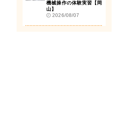
機械操作の体験実習【岡
山】
2026/08/07