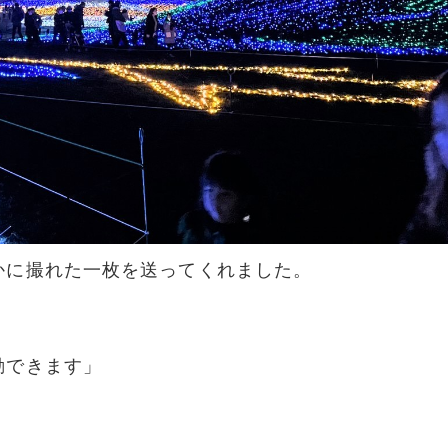
かに撮れた一枚を送ってくれました。
動できます」