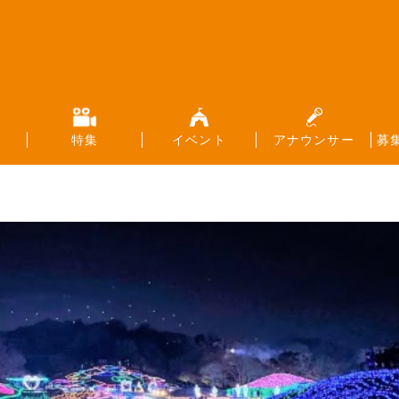
特集
イベント
アナウンサー
募