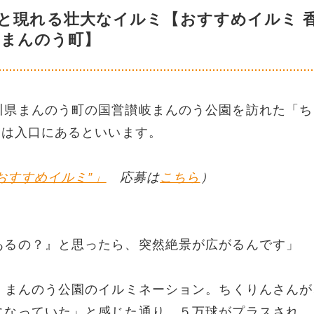
と現れる壮大なイルミ【おすすめイルミ 
・まんのう町】
川県まんのう町の国営讃岐まんのう公園を訪れた「ち
”は入口にあるといいます。
おすすめイルミ”」
応募は
こちら
）
あるの？』と思ったら、突然絶景が広がるんです」
、まんのう公園のイルミネーション。ちくりんさんが
になっていた」と感じた通り、５万球がプラスされ、