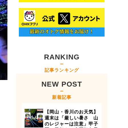
RANKING
記事ランキング
NEW POST
新着記事
【岡山・香川のお天気】
週末は「厳しい暑さ 山
のレジャーは注意」甲子