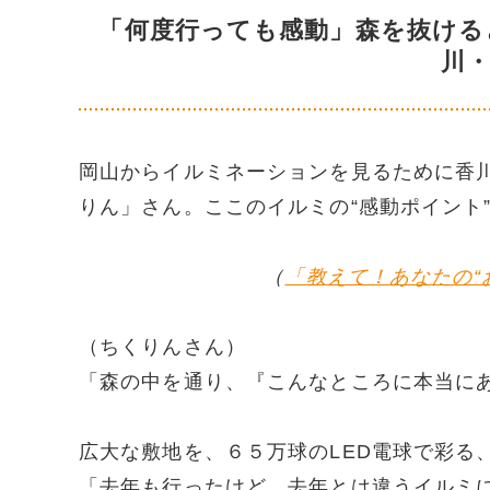
「何度行っても感動」森を抜ける
川
岡山からイルミネーションを見るために香
りん」さん。ここのイルミの“感動ポイント
（
「教えて！あなたの“
（ちくりんさん）
「森の中を通り、『こんなところに本当に
広大な敷地を、６５万球のLED電球で彩る
「去年も行ったけど、去年とは違うイルミ