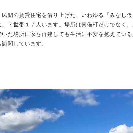
、民間の賃貸住宅を借り上げた、いわゆる「みなし仮
在、７世帯１７人います。場所は真備町だけでなく、
でいた場所に家を再建しても生活に不安を抱えている
も訪問しています。