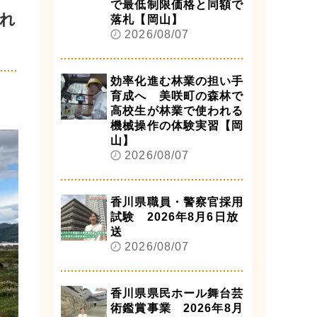
で最低制限価格と同額で
れ
落札【岡山】
2026/08/07
効率化進む林業の担い手
育成へ 美咲町の森林で
高校生が林業で使われる
機械操作の体験実習【岡
山】
2026/08/07
香川県職員・警察官採用
試験 2026年8月6日放
送
2026/08/07
香川県県民ホール舞台芸
術鑑賞事業 2026年8月