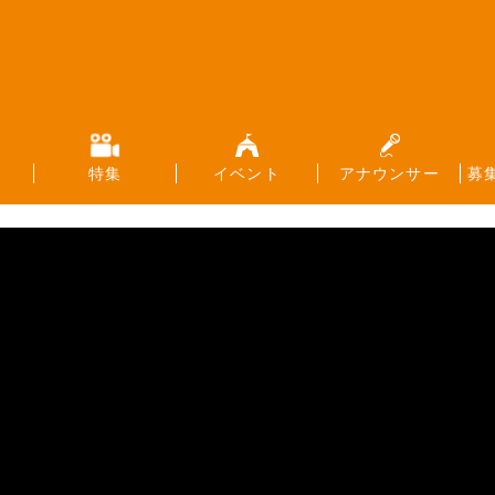
特集
イベント
アナウンサー
募