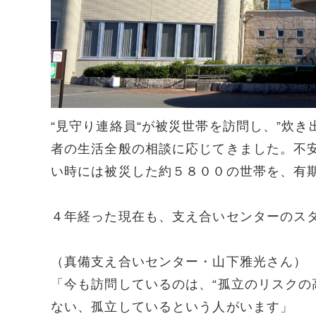
“見守り連絡員“が被災世帯を訪問し、”炊き
者の生活全般の相談に応じてきました。不
い時には被災した約５８００の世帯を、有
４年経った現在も、支え合いセンターのス
（真備支え合いセンター・山下雅光さん）
「今も訪問しているのは、“孤立のリスクの
ない、孤立しているという人がいます」