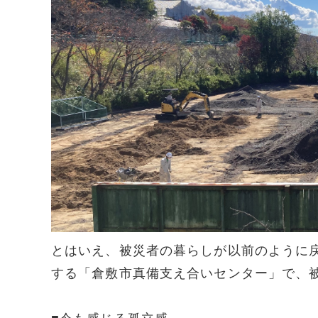
とはいえ、被災者の暮らしが以前のように
する「倉敷市真備支え合いセンター」で、被