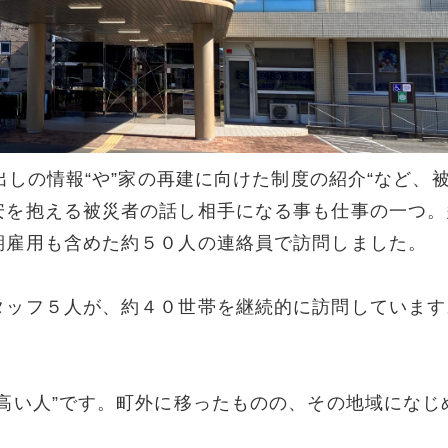
出しの情報“や”家の再建に向けた制度の紹介“など、
安を抱える被災者の話し相手になる事も仕事の一つ。
期雇用も含めた約５０人の連絡員で訪問しました。
タッフ５人が、約４０世帯を継続的に訪問しています
高い人”です。町外に移ったものの、その地域になじ