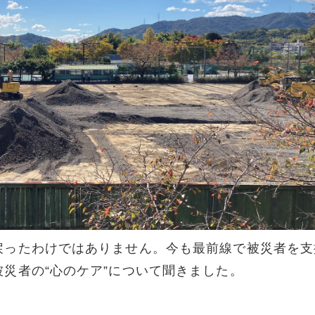
戻ったわけではありません。今も最前線で被災者を支
災者の“心のケア”について聞きました。