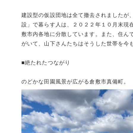
建設型の仮設団地は全て撤去されましたが
設」で暮らす人は、２０２２年１０月末現
敷市内各地に分散しています。また、住ん
がいて、山下さんたちはそうした世帯を今
■絶たれたつながり
のどかな田園風景が広がる倉敷市真備町。