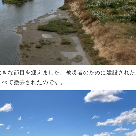
大きな節目を迎えました。被災者のために建設された
すべて撤去されたのです。