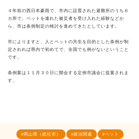
４年前の西日本豪雨で、市内に設置された避難所のうち６
カ所で、ペットを連れた被災者を受け入れた経験などか
ら、市は条例制定の検討を進めてきたとしています。
市によりますと、人とペットの共生を目的とした条例が制
定されれば県内で初めてで、全国でも例がないということ
です。
条例案は１１月３０日に開会する定例市議会に提案されま
す。
岡山県（総社市）
政治関連
ペット