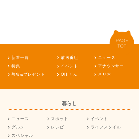
新着一覧
放送番組
ニュース
特集
イベント
アナウンサー
募集&プレゼント
OH!くん
さりお
暮らし
ニュース
スポット
イベント
グルメ
レシピ
ライフスタイル
スペシャル