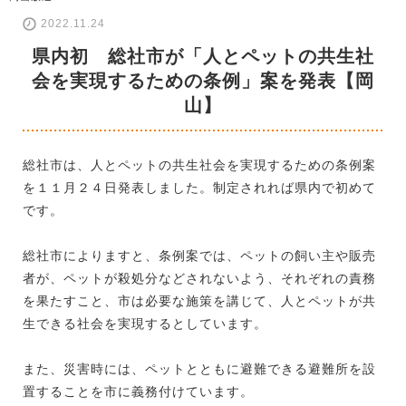
2022.11.24
県内初 総社市が「人とペットの共生社
会を実現するための条例」案を発表【岡
山】
総社市は、人とペットの共生社会を実現するための条例案
を１１月２４日発表しました。制定されれば県内で初めて
です。
総社市によりますと、条例案では、ペットの飼い主や販売
者が、ペットが殺処分などされないよう、それぞれの責務
を果たすこと、市は必要な施策を講じて、人とペットが共
生できる社会を実現するとしています。
また、災害時には、ペットとともに避難できる避難所を設
置することを市に義務付けています。