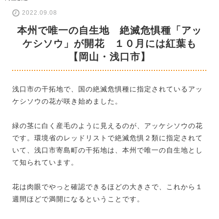
2022.09.08
本州で唯一の自生地 絶滅危惧種「アッ
ケシソウ」が開花 １０月には紅葉も
【岡山・浅口市】
浅口市の干拓地で、国の絶滅危惧種に指定されているアッ
ケシソウの花が咲き始めました。
緑の茎に白く産毛のように見えるのが、アッケシソウの花
です。環境省のレッドリストで絶滅危惧２類に指定されて
いて、浅口市寄島町の干拓地は、本州で唯一の自生地とし
て知られています。
花は肉眼でやっと確認できるほどの大きさで、これから１
週間ほどで満開になるということです。