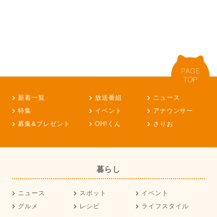
新着一覧
放送番組
ニュース
特集
イベント
アナウンサー
募集&プレゼント
OH!くん
さりお
暮らし
ニュース
スポット
イベント
グルメ
レシピ
ライフスタイル