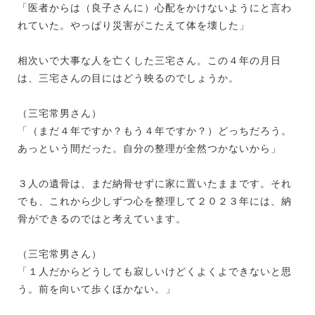
「医者からは（良子さんに）心配をかけないようにと言わ
れていた。やっぱり災害がこたえて体を壊した」
相次いで大事な人を亡くした三宅さん。この４年の月日
は、三宅さんの目にはどう映るのでしょうか。
（三宅常男さん）
「（まだ４年ですか？もう４年ですか？）どっちだろう。
あっという間だった。自分の整理が全然つかないから」
３人の遺骨は、まだ納骨せずに家に置いたままです。それ
でも、これから少しずつ心を整理して２０２３年には、納
骨ができるのではと考えています。
（三宅常男さん）
「１人だからどうしても寂しいけどくよくよできないと思
う。前を向いて歩くほかない。」