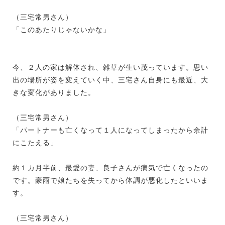
（三宅常男さん）
「このあたりじゃないかな」
今、２人の家は解体され、雑草が生い茂っています。思い
出の場所が姿を変えていく中、三宅さん自身にも最近、大
きな変化がありました。
（三宅常男さん）
「パートナーも亡くなって１人になってしまったから余計
にこたえる」
約１カ月半前、最愛の妻、良子さんが病気で亡くなったの
です。豪雨で娘たちを失ってから体調が悪化したといいま
す。
（三宅常男さん）