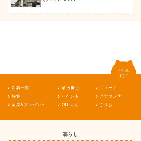
新着一覧
放送番組
ニュース
特集
イベント
アナウンサー
募集&プレゼント
OH!くん
さりお
暮らし