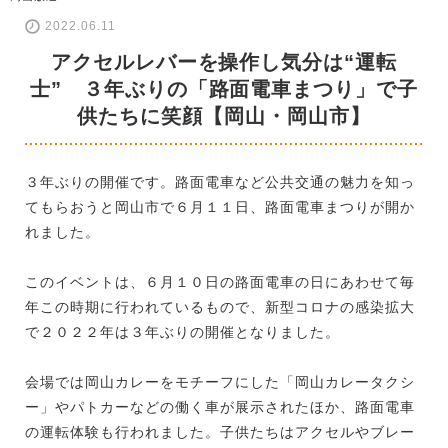
2022.06.11
アクセルレバーを操作し気分は“運転
士” ３年ぶりの「路面電車まつり」で子
供たちに笑顔【岡山・岡山市】
３年ぶりの開催です。路面電車など公共交通の魅力を知っ
てもらおうと岡山市で６月１１日、路面電車まつりが開か
れました。
このイベントは、６月１０日の路面電車の日にあわせて毎
年この時期に行われているもので、新型コロナの感染拡大
で２０２２年は３年ぶりの開催となりました。
会場では岡山カレーをモチーフにした「岡山カレータクシ
ー」やパトカーなどの働く車が展示されたほか、路面電車
の運転体験も行われました。子供たちはアクセルやブレー