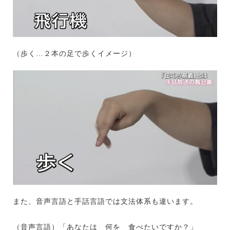
（歩く…２本の足で歩くイメージ）
また、音声言語と手話言語では文法体系も違います。
（音声言語）「あなたは 何を 食べたいですか？」