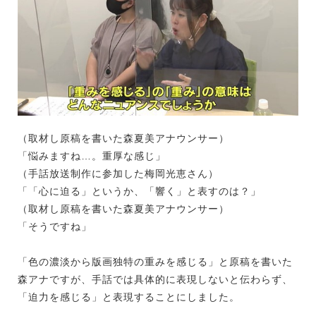
（取材し原稿を書いた森夏美アナウンサー）
「悩みますね…。重厚な感じ」
（手話放送制作に参加した梅岡光恵さん）
「「心に迫る」というか、「響く」と表すのは？」
（取材し原稿を書いた森夏美アナウンサー）
「そうですね」
「色の濃淡から版画独特の重みを感じる」と原稿を書いた
森アナですが、手話では具体的に表現しないと伝わらず、
「迫力を感じる」と表現することにしました。