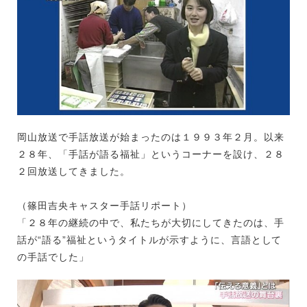
岡山放送で手話放送が始まったのは１９９３年２月。以来
２８年、「手話が語る福祉」というコーナーを設け、２８
２回放送してきました。
（篠田吉央キャスター手話リポート）
「２８年の継続の中で、私たちが大切にしてきたのは、手
話が“語る”福祉というタイトルが示すように、言語として
の手話でした」