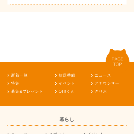
新着一覧
放送番組
ニュース
特集
イベント
アナウンサー
募集&プレゼント
OH!くん
さりお
暮らし