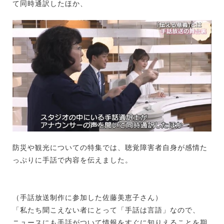
て同時通訳したほか、
防災や観光についての特集では、聴覚障害者自身が感情た
っぷりに手話で内容を伝えました。
（手話放送制作に参加した佐藤美恵子さん）
「私たち聞こえない者にとって「手話は言語」なので、
ニュースにも手話がついて情報をすぐに知りえることを期