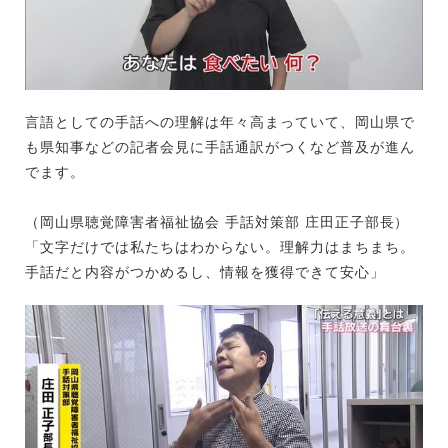
言語としての手話への理解は年々高まっていて、岡山県で
も県知事などの記者会見に手話通訳がつくなど普及が進ん
でます。
（岡山県聴覚障害者福祉協会 手話対策部 庄田正子部長）
「文字だけでは私たちはわからない。理解力はまちまち。
手話だと内容がつかめるし、情報を獲得できて安心」