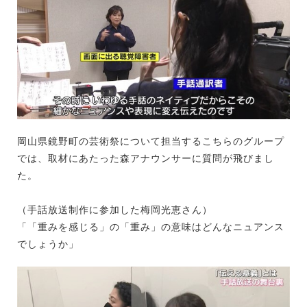
岡山県鏡野町の芸術祭について担当するこちらのグループ
では、取材にあたった森アナウンサーに質問が飛びまし
た。
（手話放送制作に参加した梅岡光恵さん）
「「重みを感じる」の「重み」の意味はどんなニュアンス
でしょうか」