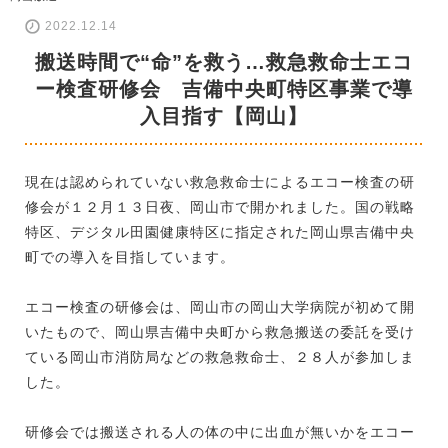
2022.12.14
搬送時間で“命”を救う…救急救命士エコ
ー検査研修会 吉備中央町特区事業で導
入目指す【岡山】
現在は認められていない救急救命士によるエコー検査の研
修会が１２月１３日夜、岡山市で開かれました。国の戦略
特区、デジタル田園健康特区に指定された岡山県吉備中央
町での導入を目指しています。
エコー検査の研修会は、岡山市の岡山大学病院が初めて開
いたもので、岡山県吉備中央町から救急搬送の委託を受け
ている岡山市消防局などの救急救命士、２８人が参加しま
した。
研修会では搬送される人の体の中に出血が無いかをエコー