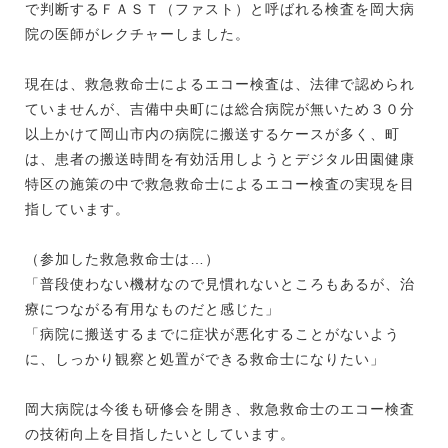
で判断するＦＡＳＴ（ファスト）と呼ばれる検査を岡大病
院の医師がレクチャーしました。
現在は、救急救命士によるエコー検査は、法律で認められ
ていませんが、吉備中央町には総合病院が無いため３０分
以上かけて岡山市内の病院に搬送するケースが多く、町
は、患者の搬送時間を有効活用しようとデジタル田園健康
特区の施策の中で救急救命士によるエコー検査の実現を目
指しています。
（参加した救急救命士は…）
「普段使わない機材なので見慣れないところもあるが、治
療につながる有用なものだと感じた」
「病院に搬送するまでに症状が悪化することがないよう
に、しっかり観察と処置ができる救命士になりたい」
岡大病院は今後も研修会を開き、救急救命士のエコー検査
の技術向上を目指したいとしています。