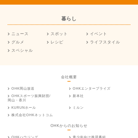
暮らし
ニュース
スポット
イベント
グルメ
レシピ
ライフスタイル
スペシャル
会社概要
OHK岡山放送
OHKエンタープライズ
OHKスポーツ振興財団/
新本社
岡山・香川
KURUNホール
ミルン
株式会社OHKネットコム
OHKからのお知らせ
OHKハウジング
青少年向け推奨番組