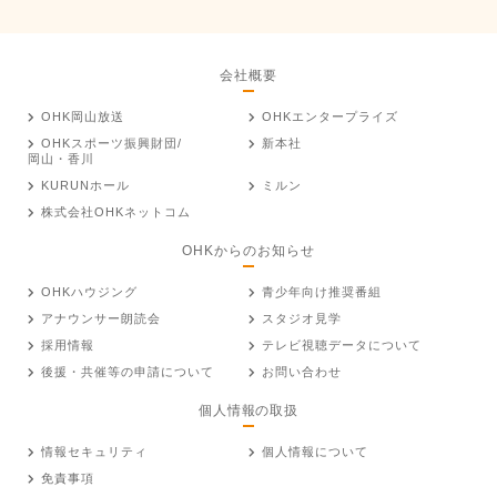
会社概要
OHK岡山放送
OHKエンタープライズ
OHKスポーツ振興財団/
新本社
岡山・香川
KURUNホール
ミルン
株式会社OHKネットコム
OHKからのお知らせ
OHKハウジング
青少年向け推奨番組
アナウンサー朗読会
スタジオ見学
採用情報
テレビ視聴データについて
後援・共催等の申請について
お問い合わせ
個人情報の取扱
情報セキュリティ
個人情報について
免責事項