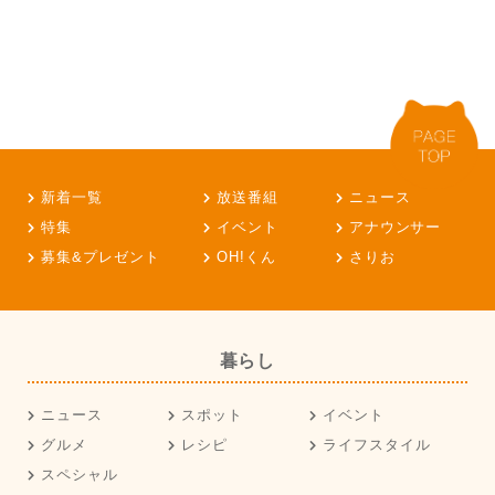
新着一覧
放送番組
ニュース
特集
イベント
アナウンサー
募集&プレゼント
OH!くん
さりお
暮らし
ニュース
スポット
イベント
グルメ
レシピ
ライフスタイル
スペシャル