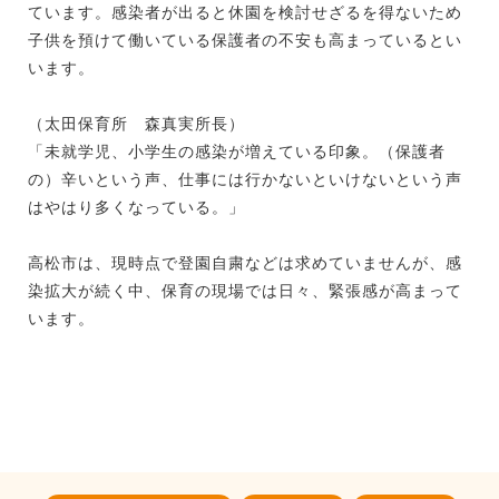
ています。感染者が出ると休園を検討せざるを得ないため
子供を預けて働いている保護者の不安も高まっているとい
います。
（太田保育所 森真実所長）
「未就学児、小学生の感染が増えている印象。（保護者
の）辛いという声、仕事には行かないといけないという声
はやはり多くなっている。」
高松市は、現時点で登園自粛などは求めていませんが、感
染拡大が続く中、保育の現場では日々、緊張感が高まって
います。