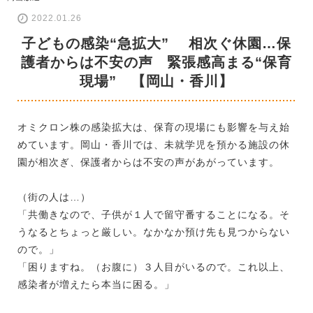
2022.01.26
子どもの感染“急拡大” 相次ぐ休園…保
護者からは不安の声 緊張感高まる“保育
現場” 【岡山・香川】
オミクロン株の感染拡大は、保育の現場にも影響を与え始
めています。岡山・香川では、未就学児を預かる施設の休
園が相次ぎ、保護者からは不安の声があがっています。
（街の人は…）
「共働きなので、子供が１人で留守番することになる。そ
うなるとちょっと厳しい。なかなか預け先も見つからない
ので。」
「困りますね。（お腹に）３人目がいるので。これ以上、
感染者が増えたら本当に困る。」