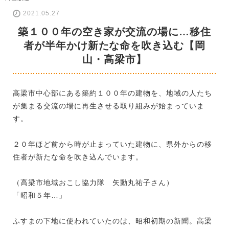
2021.05.27
築１００年の空き家が交流の場に…移住
者が半年かけ新たな命を吹き込む【岡
山・高梁市】
高梁市中心部にある築約１００年の建物を、地域の人たち
が集まる交流の場に再生させる取り組みが始まっていま
す。
２０年ほど前から時が止まっていた建物に、県外からの移
住者が新たな命を吹き込んでいます。
（高梁市地域おこし協力隊 矢動丸祐子さん）
「昭和５年…」
ふすまの下地に使われていたのは、昭和初期の新聞。高梁