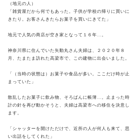
（地元の人）
「雑貨屋だから何でもあった。子供が学校の帰りに買いに
きたり。お客さんきたらお菓子を買いにきてた」
地元で人気の商店が空き家となって１６年…。
神奈川県に住んでいた矢動丸さん夫婦は、２０２０年８
月、たまたま訪れた高梁市で、この建物に出会いました。
「（当時の状態は）お菓子や食品が多い。ここだけ時が止
まっていた」
散乱したお菓子に飲み物、そろばんに帳簿…。止まった時
計の針を再び動かそうと、夫婦は高梁市への移住を決意し
ます。
「シャッターを開けただけで、近所の人が何人も来て、思
い出話をしてくれた」