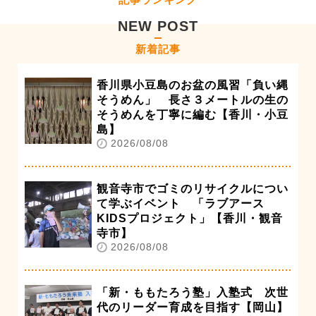
NEW POST
新着記事
香川県小豆島のお盆の風習「負い縄
そうめん」 長さ３メートルの生の
そうめんを丁寧に編む【香川・小豆
島】
2026/08/08
観音寺市でゴミのリサイクルについ
て学ぶイベント 「ラブアース
KIDSプロジェクト」【香川・観音
寺市】
2026/08/08
「新・ももたろう塾」入塾式 次世
代のリーダー育成を目指す【岡山】