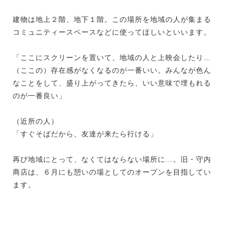
建物は地上２階、地下１階。この場所を地域の人が集まる
コミュニティースペースなどに使ってほしいといいます。
「ここにスクリーンを置いて、地域の人と上映会したり…
（ここの）存在感がなくなるのが一番いい。みんなが色ん
なことをして、盛り上がってきたら、いい意味で埋もれる
のが一番良い」
（近所の人）
「すぐそばだから、友達が来たら行ける」
再び地域にとって、なくてはならない場所に…。旧・守内
商店は、６月にも憩いの場としてのオープンを目指してい
ます。