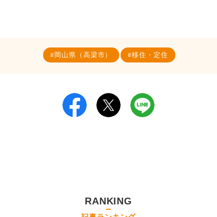
岡山県（高梁市）
移住・定住
RANKING
記事ランキング