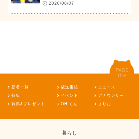
2026/08/07
新着一覧
放送番組
ニュース
特集
イベント
アナウンサー
募集&プレゼント
OH!くん
さりお
暮らし