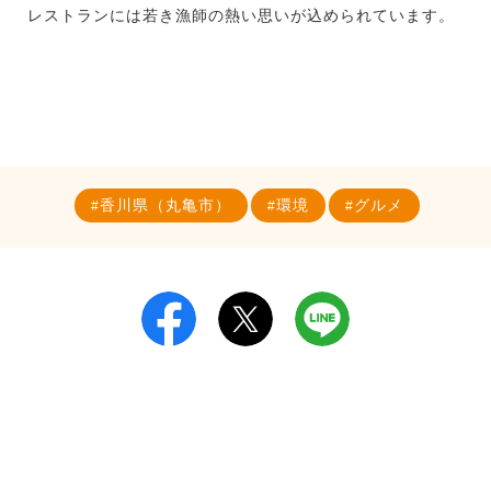
レストランには若き漁師の熱い思いが込められています。
香川県（丸亀市）
環境
グルメ