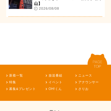
山】
2026/08/08
新着一覧
放送番組
ニュース
特集
イベント
アナウンサー
募集&プレゼント
OH!くん
さりお