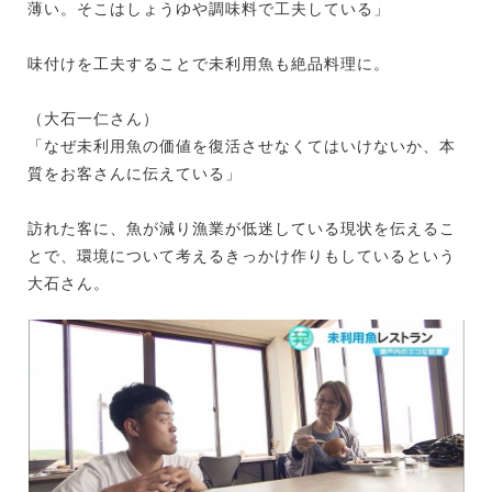
薄い。そこはしょうゆや調味料で工夫している」
味付けを工夫することで未利用魚も絶品料理に。
（大石一仁さん）
「なぜ未利用魚の価値を復活させなくてはいけないか、本
質をお客さんに伝えている」
訪れた客に、魚が減り漁業が低迷している現状を伝えるこ
とで、環境について考えるきっかけ作りもしているという
大石さん。