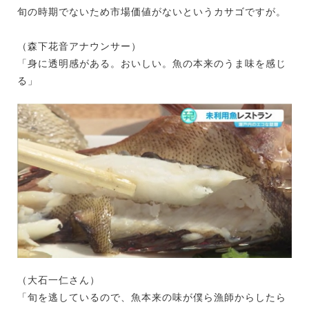
旬の時期でないため市場価値がないというカサゴですが。
（森下花音アナウンサー）
「身に透明感がある。おいしい。魚の本来のうま味を感じ
る」
（大石一仁さん）
「旬を逃しているので、魚本来の味が僕ら漁師からしたら