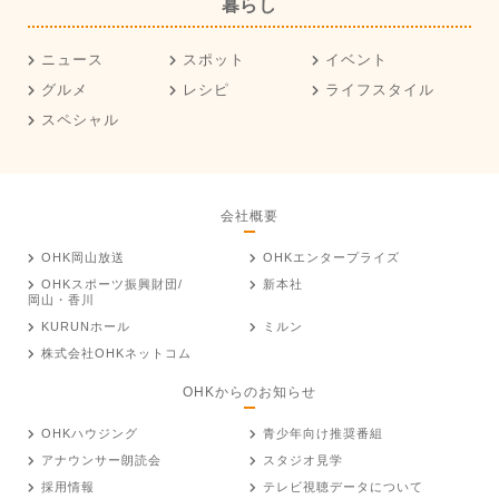
暮らし
ニュース
スポット
イベント
グルメ
レシピ
ライフスタイル
スペシャル
会社概要
OHK岡山放送
OHKエンタープライズ
OHKスポーツ振興財団/
新本社
岡山・香川
KURUNホール
ミルン
株式会社OHKネットコム
OHKからのお知らせ
OHKハウジング
青少年向け推奨番組
アナウンサー朗読会
スタジオ見学
採用情報
テレビ視聴データについて