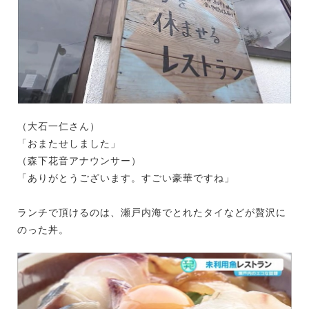
（大石一仁さん）
「おまたせしました」
（森下花音アナウンサー）
「ありがとうございます。すごい豪華ですね」
ランチで頂けるのは、瀬戸内海でとれたタイなどが贅沢に
のった丼。