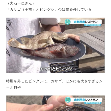
（大石一仁さん）
「カサゴ（手前）とビングシ。今は旬を外している」
時期を外したビングシに、カサゴ。ほかにも大きすぎるム
ール貝や