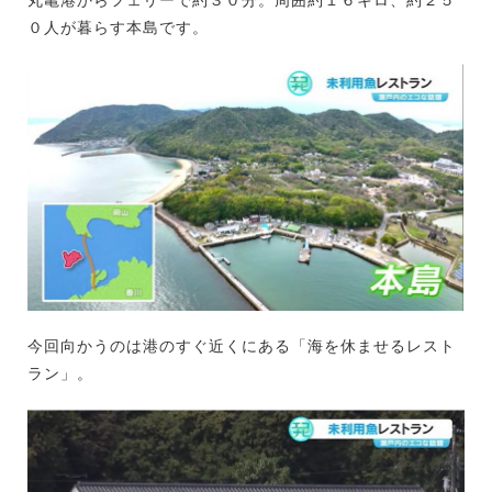
丸亀港からフェリーで約３０分。周囲約１６キロ、約２５
０人が暮らす本島です。
今回向かうのは港のすぐ近くにある「海を休ませるレスト
ラン」。