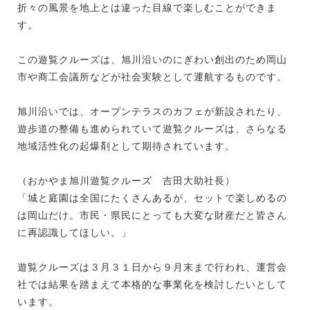
折々の風景を地上とは違った目線で楽しむことができま
す。
この遊覧クルーズは、旭川沿いのにぎわい創出のため岡山
市や商工会議所などが社会実験として運航するものです。
旭川沿いでは、オープンテラスのカフェが新設されたり、
遊歩道の整備も進められていて遊覧クルーズは、さらなる
地域活性化の起爆剤として期待されています。
（おかやま旭川遊覧クルーズ 吉田大助社長）
「城と庭園は全国にたくさんあるが、セットで楽しめるの
は岡山だけ。市民・県民にとっても大変な財産だと皆さん
に再認識してほしい。」
遊覧クルーズは３月３１日から９月末まで行われ、運営会
社では結果を踏まえて本格的な事業化を検討したいとして
います。