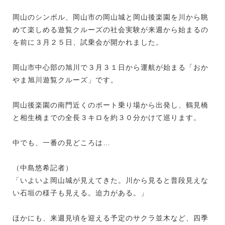
岡山のシンボル、岡山市の岡山城と岡山後楽園を川から眺
めて楽しめる遊覧クルーズの社会実験が来週から始まるの
を前に３月２５日、試乗会が開かれました。
岡山市中心部の旭川で３月３１日から運航が始まる「おか
やま旭川遊覧クルーズ」です。
岡山後楽園の南門近くのボート乗り場から出発し、鶴見橋
と相生橋までの全長３キロを約３０分かけて巡ります。
中でも、一番の見どころは…
（中島悠希記者）
「いよいよ岡山城が見えてきた。川から見ると普段見えな
い石垣の様子も見える。迫力がある。」
ほかにも、来週見頃を迎える予定のサクラ並木など、四季