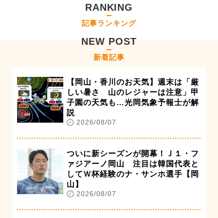
RANKING
記事ランキング
NEW POST
新着記事
【岡山・香川のお天気】週末は「厳
しい暑さ 山のレジャーは注意」甲
子園の天気も…光岡気象予報士が解
説
2026/08/07
ついに新シーズンが開幕！Ｊ１・フ
ァジアーノ岡山 注目は韓国代表と
してＷ杯経験のナ・サンホ選手【岡
山】
2026/08/07