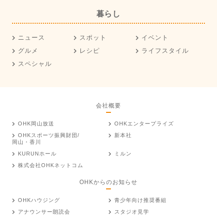
暮らし
ニュース
スポット
イベント
グルメ
レシピ
ライフスタイル
スペシャル
会社概要
OHK岡山放送
OHKエンタープライズ
OHKスポーツ振興財団/
新本社
岡山・香川
KURUNホール
ミルン
株式会社OHKネットコム
OHKからのお知らせ
OHKハウジング
青少年向け推奨番組
アナウンサー朗読会
スタジオ見学