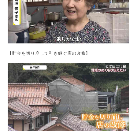
【貯金を切り崩して引き継ぐ店の改修】