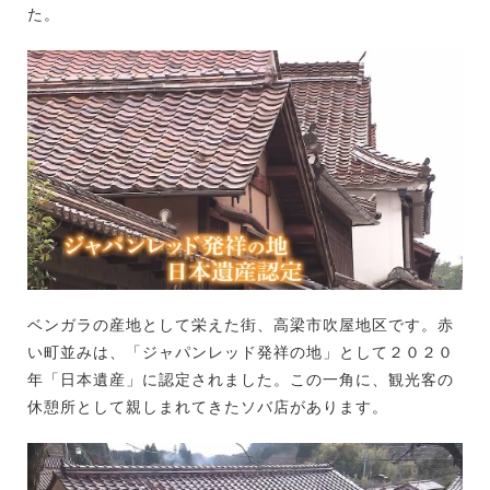
た。
ベンガラの産地として栄えた街、高梁市吹屋地区です。赤
い町並みは、「ジャパンレッド発祥の地」として２０２０
年「日本遺産」に認定されました。この一角に、観光客の
休憩所として親しまれてきたソバ店があります。