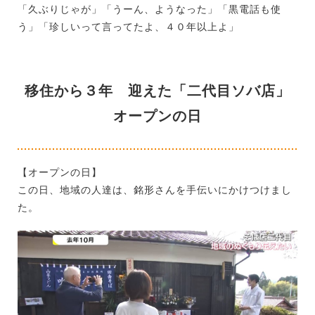
「久ぶりじゃが」「うーん、ようなった」「黒電話も使
う」「珍しいって言ってたよ、４０年以上よ」
移住から３年 迎えた「二代目ソバ店」
オープンの日
【オープンの日】
この日、地域の人達は、銘形さんを手伝いにかけつけまし
た。