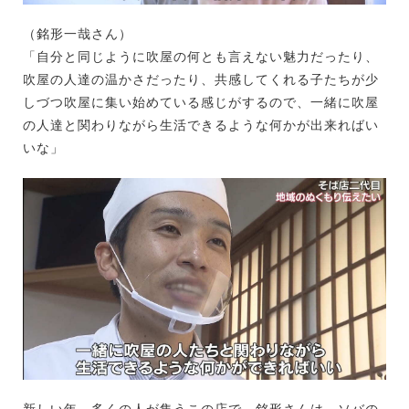
（銘形一哉さん）
「自分と同じように吹屋の何とも言えない魅力だったり、
吹屋の人達の温かさだったり、共感してくれる子たちが少
しづつ吹屋に集い始めている感じがするので、一緒に吹屋
の人達と関わりながら生活できるような何かが出来ればい
いな」
新しい年、多くの人が集うこの店で、銘形さんは、ソバの