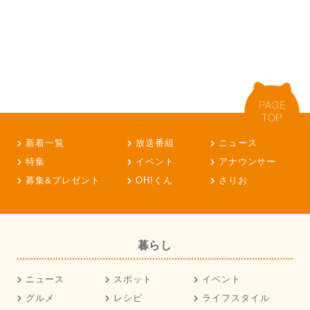
新着一覧
放送番組
ニュース
特集
イベント
アナウンサー
募集&プレゼント
OH!くん
さりお
暮らし
ニュース
スポット
イベント
グルメ
レシピ
ライフスタイル