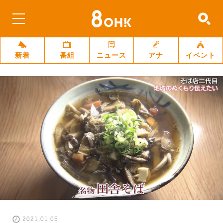
新着
番組
ニュース
アナ
イベント
2021.01.05