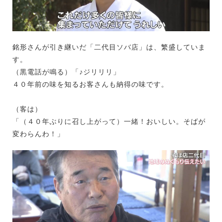
銘形さんが引き継いだ「二代目ソバ店」は、繁盛していま
す。
（黒電話が鳴る）「♪ジリリリ」
４０年前の味を知るお客さんも納得の味です。
（客は）
「（４０年ぶりに召し上がって）一緒！おいしい。そばが
変わらんわ！」