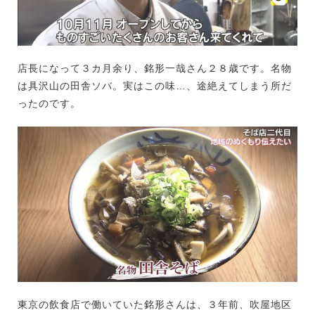
店長になって３カ月余り、銘形一哉さん２８歳です。名物
は具沢山の田舎ソバ。実はこの味…、途絶えてしまう所だ
ったのです。
東京の飲食店で働いていた銘形さんは、３年前、吹屋地区