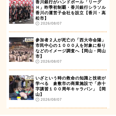
香川銀行がハンドボール「リーグ
Ｈ」昨季初制覇・香川銀行シラソル
香川の運営子会社を設立【香川・高
松市】
2026/08/07
参加者２人が死亡の「西大寺会陽」
市民中心の１０００人を対象に祭り
などのイメージ調査へ【岡山・岡山
市】
2026/08/07
いざという時の救命の知識と技術が
学べる 倉敷市の商業施設で「赤十
字講習１００周年キャラバン」【岡
山】
2026/08/07