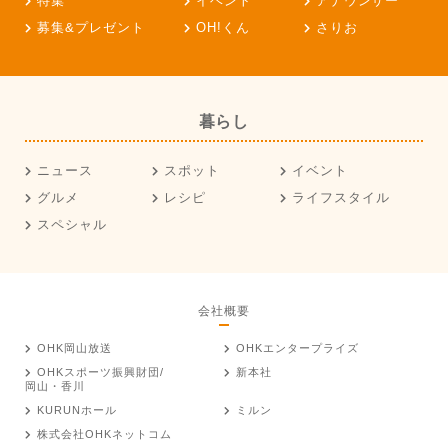
特集
イベント
アナウンサー
募集&プレゼント
OH!くん
さりお
暮らし
ニュース
スポット
イベント
グルメ
レシピ
ライフスタイル
スペシャル
会社概要
OHK岡山放送
OHKエンタープライズ
OHKスポーツ振興財団/
新本社
岡山・香川
KURUNホール
ミルン
株式会社OHKネットコム