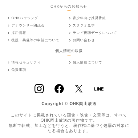
OHKからのお知らせ
OHKハウジング
青少年向け推奨番組
アナウンサー朗読会
スタジオ見学
採用情報
テレビ視聴データについて
後援・共催等の申請について
お問い合わせ
個人情報の取扱
情報セキュリティ
個人情報について
免責事項
Copyright © OHK岡山放送
このサイトに掲載されている画像・映像・文章等は、すべて
OHK岡山放送の著作物です。
無断で転載、加工などを行うと、著作権に基づく処罰の対象に
なる場合もあります。