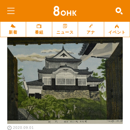
新着
番組
ニュース
アナ
イベント
2020.09.01