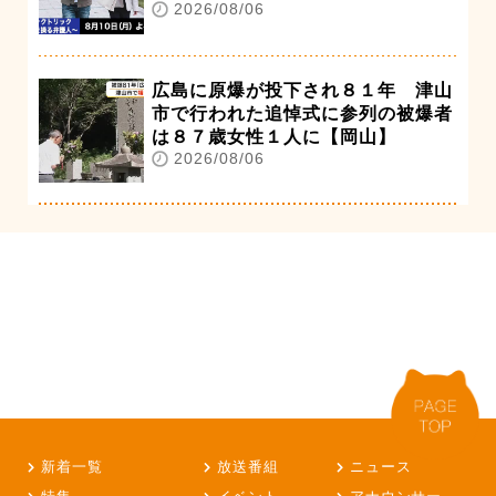
2026/08/06
広島に原爆が投下され８１年 津山
市で行われた追悼式に参列の被爆者
は８７歳女性１人に【岡山】
2026/08/06
新着一覧
放送番組
ニュース