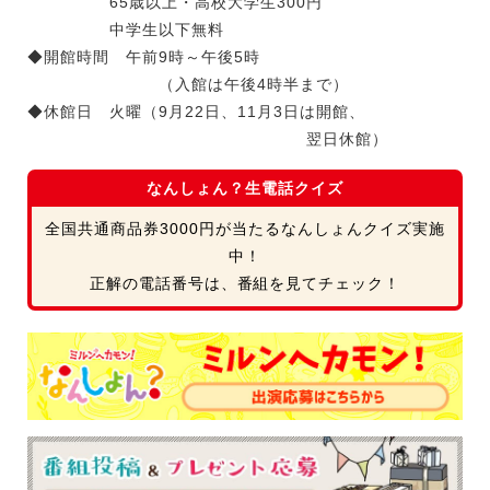
65歳以上・高校大学生300円
中学生以下無料
◆開館時間 午前9時～午後5時
（入館は午後4時半まで）
◆休館日 火曜（9月22日、11月3日は開館、
翌日休館）
なんしょん？生電話クイズ
全国共通商品券3000円が当たるなんしょんクイズ実施
中！
正解の電話番号は、番組を見てチェック！