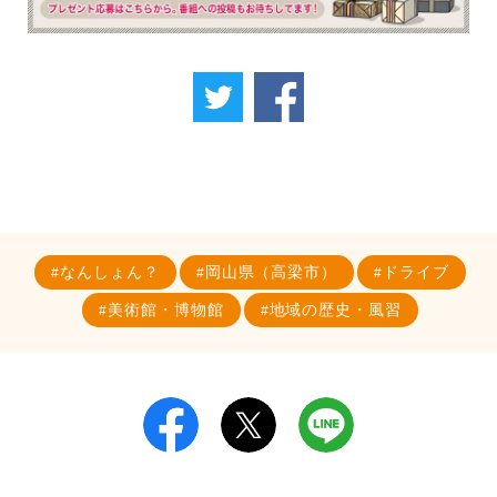
なんしょん？
岡山県（高梁市）
ドライブ
美術館・博物館
地域の歴史・風習