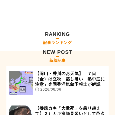
RANKING
記事ランキング
NEW POST
新着記事
【岡山・香川のお天気】 ７日
（金）は立秋「蒸し暑い 熱中症に
注意」光岡香洋気象予報士が解説
2026/08/06
【養殖カキ「大量死」を乗り越え
て】２）カキ漁師見習いとして邑久