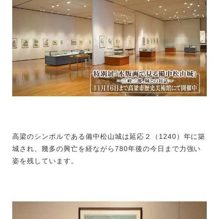
高梁のシンボルである備中松山城は延応２（1240）年に築
城され、幾多の興亡を経ながら780年後の今日まで力強い
姿を残しています。