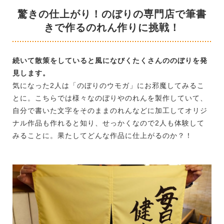
驚きの仕上がり！のぼりの専門店で筆書
きで作るのれん作りに挑戦！
続いて散策をしていると風になびくたくさんののぼりを発
見します。
気になった2人は「のぼりのウモガ」にお邪魔してみるこ
とに。こちらでは様々なのぼりやのれんを製作していて、
自分で書いた文字をそのままのれんなどに加工してオリジ
ナル作品も作れると知り、せっかくなので2人も体験して
みることに。果たしてどんな作品に仕上がるのか？！