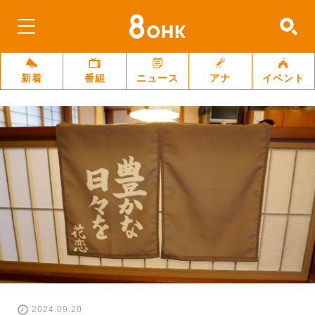
新着
番組
ニュース
アナ
イベント
2024.09.20