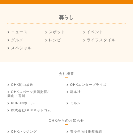
暮らし
ニュース
スポット
イベント
グルメ
レシピ
ライフスタイル
スペシャル
会社概要
OHK岡山放送
OHKエンタープライズ
OHKスポーツ振興財団/
新本社
岡山・香川
KURUNホール
ミルン
株式会社OHKネットコム
OHKからのお知らせ
OHKハウジング
青少年向け推奨番組