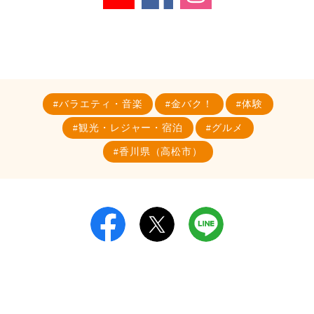
バラエティ・音楽
金バク！
体験
観光・レジャー・宿泊
グルメ
香川県（高松市）