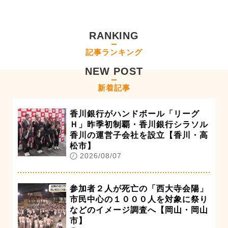
RANKING
記事ランキング
NEW POST
新着記事
香川銀行がハンドボール「リーグ
Ｈ」昨季初制覇・香川銀行シラソル
香川の運営子会社を設立【香川・高
松市】
2026/08/07
参加者２人が死亡の「西大寺会陽」
市民中心の１０００人を対象に祭り
などのイメージ調査へ【岡山・岡山
市】