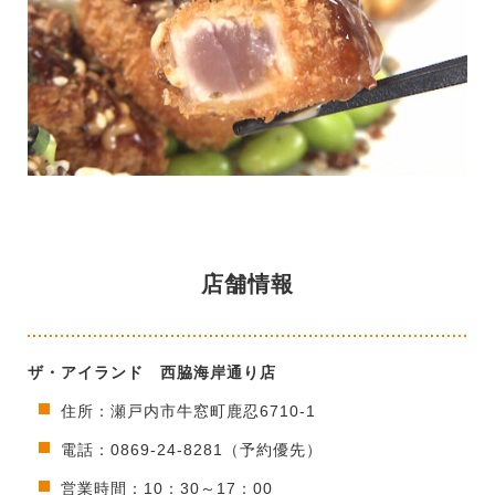
店舗情報
ザ・アイランド 西脇海岸通り店
住所：瀬戸内市牛窓町鹿忍6710-1
電話：0869-24-8281（予約優先）
営業時間：10：30～17：00