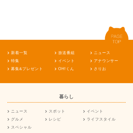
新着一覧
放送番組
ニュース
特集
イベント
アナウンサー
募集&プレゼント
OH!くん
さりお
暮らし
ニュース
スポット
イベント
グルメ
レシピ
ライフスタイル
スペシャル