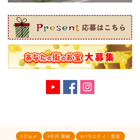
グルメ
今川 菜緒
バラエティ・音楽