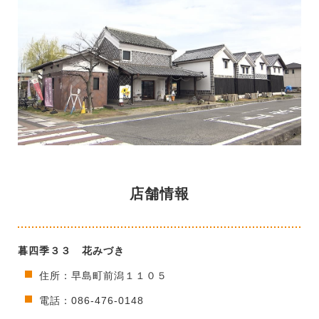
店舗情報
暮四季３３ 花みづき
住所：早島町前潟１１０５
電話：086-476-0148