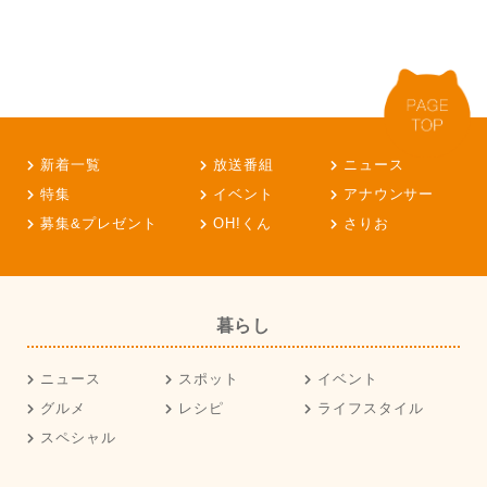
新着一覧
放送番組
ニュース
特集
イベント
アナウンサー
募集&プレゼント
OH!くん
さりお
暮らし
ニュース
スポット
イベント
グルメ
レシピ
ライフスタイル
スペシャル