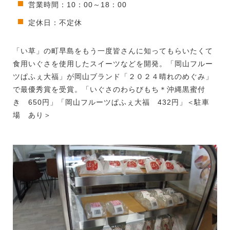
営業時間：10：00～18：00
定休日：不定休
「い草」の町早島をもう一度皆さんに知ってもらいたくて
食用いぐさを使用したスイーツなどを開発。「岡山フルー
ツぱふぇ大福」が岡山ブランド「２０２４晴れのめぐみ」
で最優秀賞を受賞。「いぐさのわらびもち＊沖縄黒蜜付
き 650円」「岡山フルーツぱふぇ大福 432円」＜駐車
場 あり＞