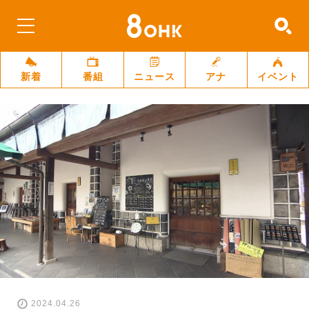
新着
番組
ニュース
アナ
イベント
2024.04.26