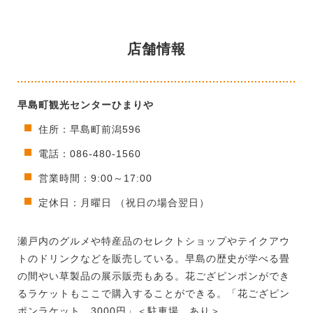
店舗情報
早島町観光センターひまりや
住所：早島町前潟596
電話：086-480-1560
営業時間：9:00～17:00
定休日：月曜日 （祝日の場合翌日）
瀬戸内のグルメや特産品のセレクトショップやテイクアウ
トのドリンクなどを販売している。早島の歴史が学べる畳
の間やい草製品の展示販売もある。花ござピンポンができ
るラケットもここで購入することができる。「花ござピン
ポンラケット 3000円」＜駐車場 あり＞