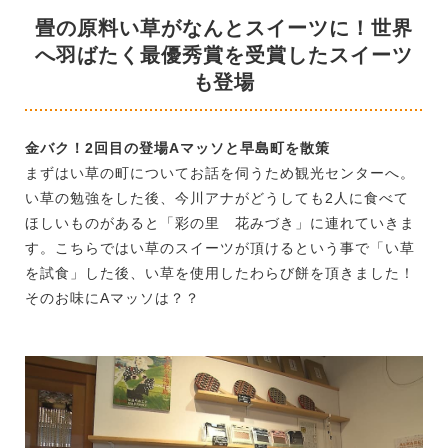
畳の原料い草がなんとスイーツに！世界
へ羽ばたく最優秀賞を受賞したスイーツ
も登場
金バク！2回目の登場Aマッソと早島町を散策
まずはい草の町についてお話を伺うため観光センターへ。
い草の勉強をした後、今川アナがどうしても2人に食べて
ほしいものがあると「彩の里 花みづき」に連れていきま
す。こちらではい草のスイーツが頂けるという事で「い草
を試食」した後、い草を使用したわらび餅を頂きました！
そのお味にAマッソは？？