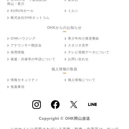
岡山・香川
KURUNホール
ミルン
株式会社OHKネットコム
OHKからのお知らせ
OHKハウジング
青少年向け推奨番組
アナウンサー朗読会
スタジオ見学
採用情報
テレビ視聴データについて
後援・共催等の申請について
お問い合わせ
個人情報の取扱
情報セキュリティ
個人情報について
免責事項
Copyright © OHK岡山放送