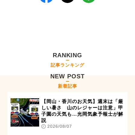
RANKING
記事ランキング
NEW POST
新着記事
【岡山・香川のお天気】週末は「厳
しい暑さ 山のレジャーは注意」甲
子園の天気も…光岡気象予報士が解
説
2026/08/07