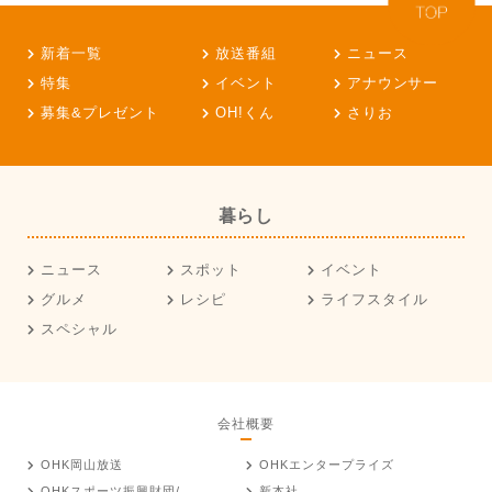
新着一覧
放送番組
ニュース
特集
イベント
アナウンサー
募集&プレゼント
OH!くん
さりお
暮らし
ニュース
スポット
イベント
グルメ
レシピ
ライフスタイル
スペシャル
会社概要
OHK岡山放送
OHKエンタープライズ
OHKスポーツ振興財団/
新本社