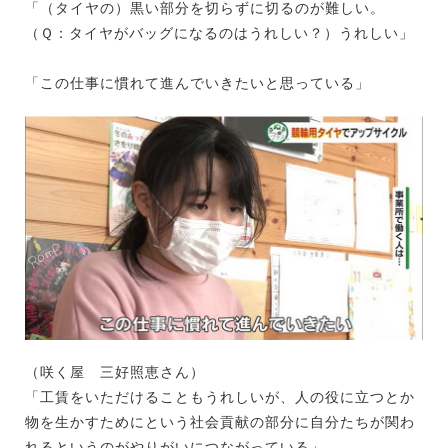
「（タイヤの）黒い部分を切らずに切るのが難しい。
（Ｑ：タイヤがバッグになるのはうれしい？）うれしい」
「この仕事に慣れて進んでいきたいと思っている」
（咲く屋 三好照恵さん）
「工賃をいただけることもうれしいが、人の役に立つとか
物を生かすためにという社会貢献の部分に自分たちが関わ
れるというのがやりがいにつながっている」