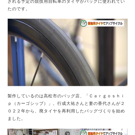
される予定の競技用自転車のタイヤがバッグに使われてい
たのです。
製作しているのは高松市のバッグ店、「Ｃａｒｇｏｓｈｉ
ｐ（カーゴシップ）」。行成大祐さんと妻の香代さんが２
０２２年から、廃タイヤを再利用したバッグづくりを始め
ました。