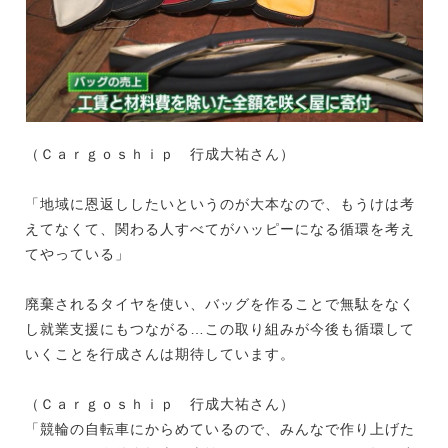
（Ｃａｒｇｏｓｈｉｐ 行成大祐さん）
「地域に恩返ししたいというのが大本なので、もうけは考
えてなくて、関わる人すべてがハッピーになる循環を考え
てやっている」
廃棄されるタイヤを使い、バッグを作ることで無駄をなく
し就業支援にもつながる…この取り組みが今後も循環して
いくことを行成さんは期待しています。
（Ｃａｒｇｏｓｈｉｐ 行成大祐さん）
「競輪の自転車にからめているので、みんなで作り上げた