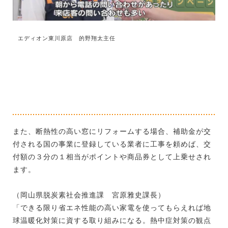
エディオン東川原店 的野翔太主任
また、断熱性の高い窓にリフォームする場合、補助金が交
付される国の事業に登録している業者に工事を頼めば、交
付額の３分の１相当がポイントや商品券として上乗せされ
ます。
（岡山県脱炭素社会推進課 宮原雅史課長）
「できる限り省エネ性能の高い家電を使ってもらえれば地
球温暖化対策に資する取り組みになる。熱中症対策の観点