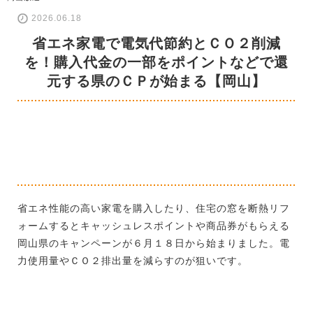
2026.06.18
省エネ家電で電気代節約とＣＯ２削減
を！購入代金の一部をポイントなどで還
元する県のＣＰが始まる【岡山】
省エネ性能の高い家電を購入したり、住宅の窓を断熱リフ
ォームするとキャッシュレスポイントや商品券がもらえる
岡山県のキャンペーンが６月１８日から始まりました。電
力使用量やＣＯ２排出量を減らすのが狙いです。