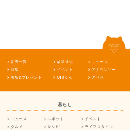
新着一覧
放送番組
ニュース
特集
イベント
アナウンサー
募集&プレゼント
OH!くん
さりお
暮らし
ニュース
スポット
イベント
グルメ
レシピ
ライフスタイル