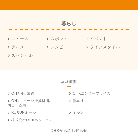
暮らし
ニュース
スポット
イベント
グルメ
レシピ
ライフスタイル
スペシャル
会社概要
OHK岡山放送
OHKエンタープライズ
OHKスポーツ振興財団/
新本社
岡山・香川
KURUNホール
ミルン
株式会社OHKネットコム
OHKからのお知らせ