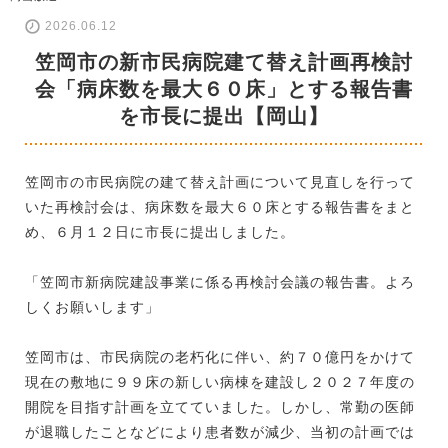
2026.06.12
笠岡市の新市民病院建て替え計画再検討
会「病床数を最大６０床」とする報告書
を市長に提出【岡山】
笠岡市の市民病院の建て替え計画について見直しを行って
いた再検討会は、病床数を最大６０床とする報告書をまと
め、６月１２日に市長に提出しました。
「笠岡市新病院建設事業に係る再検討会議の報告書。よろ
しくお願いします」
笠岡市は、市民病院の老朽化に伴い、約７０億円をかけて
現在の敷地に９９床の新しい病棟を建設し２０２７年度の
開院を目指す計画を立てていました。しかし、常勤の医師
が退職したことなどにより患者数が減少、当初の計画では