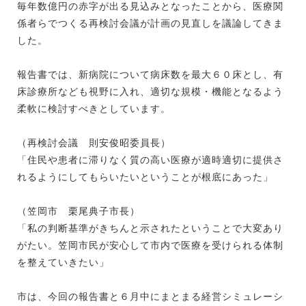
毎年数億円の赤字が出る見込みとなったことから、医療関
係者らでつくる再検討会議が計画の見直しを議論してきま
した。
報告書では、新病院について病床数を最大６０床とし、有
床診療所なども視野に入れ、適切な規模・機能となるよう
柔軟に検討すべきとしています。
（再検討会議 則安俊昭委員長）
「住民や患者に滞りなく質の高い医療が適時適切に提供さ
れるようにしてもらいたいということが根底にあった」
（笠岡市 栗尾典子市長）
「私の判断基準がきちんと示されたということで大変あり
がたい。笠岡市民が安心して市内で医療を受けられる体制
を整えていきたい」
市は、今回の報告書と６月中にまとまる経営シミュレーシ