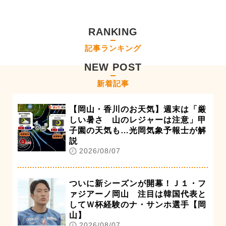
RANKING
記事ランキング
NEW POST
新着記事
【岡山・香川のお天気】週末は「厳
しい暑さ 山のレジャーは注意」甲
子園の天気も…光岡気象予報士が解
説
2026/08/07
ついに新シーズンが開幕！Ｊ１・フ
ァジアーノ岡山 注目は韓国代表と
してＷ杯経験のナ・サンホ選手【岡
山】
2026/08/07