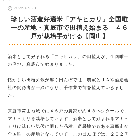
2026.05.20
珍しい酒造好適米「アキヒカリ」全国唯
一の産地・真庭市で田植え始まる ４６
戸が栽培手がける【岡山】
酒米として好まれる「アキヒカリ」の田植えが、全国唯一
の産地、真庭市で始まりました。
懐かしい田植え歌が響く田んぼでは、農家とＪＡや酒造会
社の関係者が一緒になり、手作業で苗を植えていきまし
た。
真庭市蒜山地域では４６戸の農家が約４３ヘクタールで、
アキヒカリを栽培しています。酒米として好まれるアキヒ
カリは涼しい気候に適した品種。避暑地でもある真庭市が
全国唯一の産地となっていて、この田んぼでは、２０２７