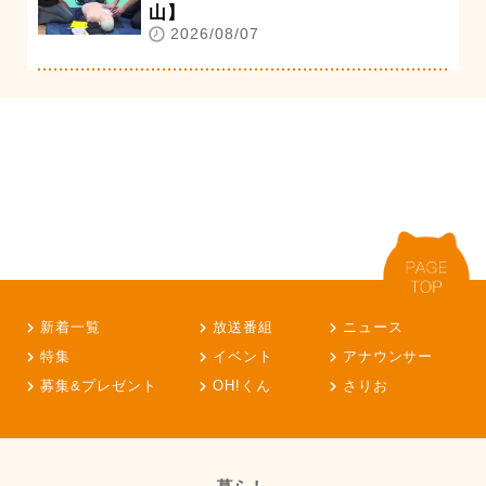
山】
2026/08/07
新着一覧
放送番組
ニュース
特集
イベント
アナウンサー
募集&プレゼント
OH!くん
さりお