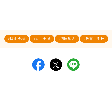
岡山全域
香川全域
四国地方
教育・学校