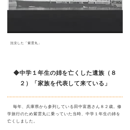
沈没した「紫雲丸」
◆中学１年生の姉を亡くした遺族（８
２）「家族を代表して来ている」
毎年、兵庫県から参列している田中富惠さん８２歳。修
学旅行のため紫雲丸に乗っていた当時、中学１年生の姉を
亡くしました。