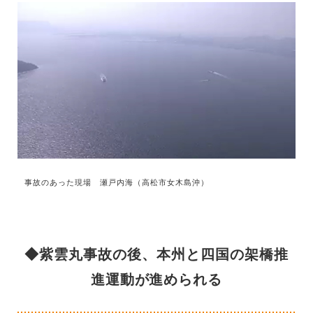
事故のあった現場 瀬戸内海（高松市女木島沖）
◆紫雲丸事故の後、本州と四国の架橋推
進運動が進められる