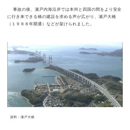
事故の後、瀬戸内海沿岸では本州と四国の間をより安全
に行き来できる橋の建設を求める声が広がり、瀬戸大橋
（１９８８年開通）などが架けられました。
資料：瀬戸大橋