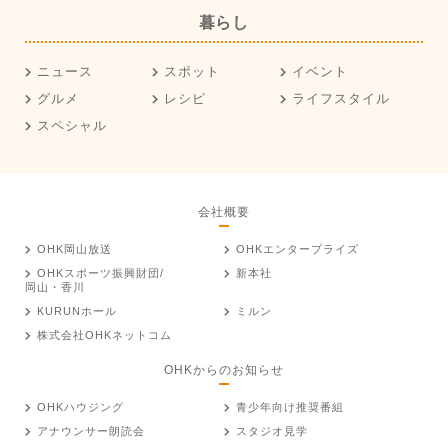
暮らし
ニュース
スポット
イベント
グルメ
レシピ
ライフスタイル
スペシャル
会社概要
OHK岡山放送
OHKエンタープライズ
OHKスポーツ振興財団/
新本社
岡山・香川
KURUNホール
ミルン
株式会社OHKネットコム
OHKからのお知らせ
OHKハウジング
青少年向け推奨番組
アナウンサー朗読会
スタジオ見学