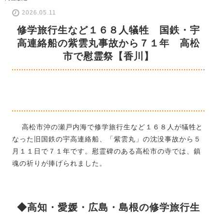
2026.05.11
修学旅行生など１６８人犠牲 国鉄・宇
高連絡船の紫雲丸事故から７１年 高松
市で慰霊祭【香川】
高松市沖の瀬戸内海で修学旅行生など１６８人が犠牲と
なった旧国鉄の宇高連絡船、「紫雲丸」の沈没事故から５
月１１日で７１年です。慰霊碑のある高松市の寺では、鎮
魂の祈りが捧げられました。
◆高知・愛媛・広島・島根の修学旅行生