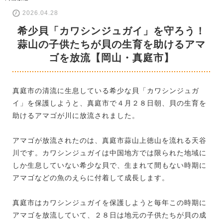
2026.04.28
希少貝「カワシンジュガイ」を守ろう！
蒜山の子供たちが貝の生育を助けるアマ
ゴを放流【岡山・真庭市】
真庭市の清流に生息している希少な貝「カワシンジュガ
イ」を保護しようと、真庭市で４月２８日朝、貝の生育を
助けるアマゴが川に放流されました。
アマゴが放流されたのは、真庭市蒜山上徳山を流れる天谷
川です。カワシンジュガイは中国地方では限られた地域に
しか生息していない希少な貝で、生まれて間もない時期に
アマゴなどの魚のえらに付着して成長します。
真庭市はカワシンジュガイを保護しようと毎年この時期に
アマゴを放流していて、２８日は地元の子供たちが貝の成