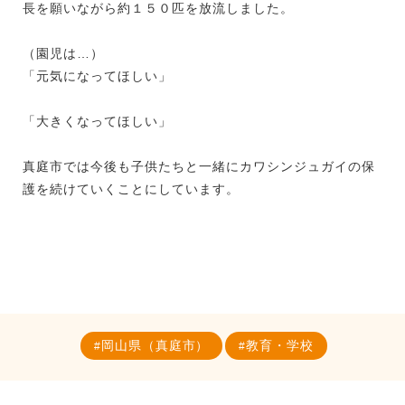
長を願いながら約１５０匹を放流しました。
（園児は…）
「元気になってほしい」
「大きくなってほしい」
真庭市では今後も子供たちと一緒にカワシンジュガイの保
護を続けていくことにしています。
岡山県（真庭市）
教育・学校