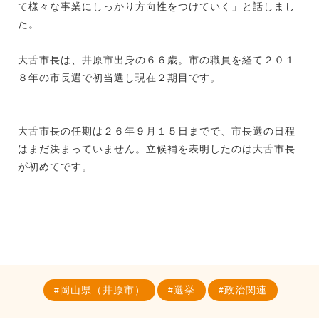
て様々な事業にしっかり方向性をつけていく」と話しまし
た。
大舌市長は、井原市出身の６６歳。市の職員を経て２０１
８年の市長選で初当選し現在２期目です。
大舌市長の任期は２６年９月１５日までで、市長選の日程
はまだ決まっていません。立候補を表明したのは大舌市長
が初めてです。
岡山県（井原市）
選挙
政治関連