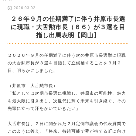
2026.03.02
２６年９月の任期満了に伴う井原市長選
に現職・大舌勲市長（６６）が３選を目
指し出馬表明【岡山】
２０２６年９月の任期満了に伴う次の井原市長選挙に現職
の大舌勲市長が３選を目指して立候補することを３月２
日、明らかにしました。
（井原市 大舌勲市長）
「私としては次期市長選に挑戦し、井原市の可能性、魅力
を最大限に引き出し、次世代に輝く未来を引き継ぐ、その
先頭に立って汗をかいていきたい」
大舌市長は、２日に開かれた２月定例市議会の代表質問で
このように答え、「将来、持続可能で夢が持てる町に向け