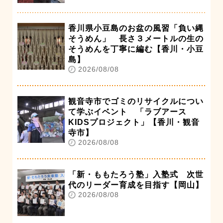
香川県小豆島のお盆の風習「負い縄
そうめん」 長さ３メートルの生の
そうめんを丁寧に編む【香川・小豆
島】
2026/08/08
観音寺市でゴミのリサイクルについ
て学ぶイベント 「ラブアース
KIDSプロジェクト」【香川・観音
寺市】
2026/08/08
「新・ももたろう塾」入塾式 次世
代のリーダー育成を目指す【岡山】
2026/08/08