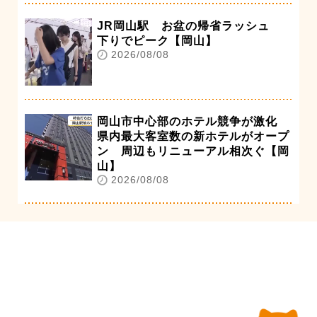
JR岡山駅 お盆の帰省ラッシュ
下りでピーク【岡山】
2026/08/08
岡山市中心部のホテル競争が激化
県内最大客室数の新ホテルがオープ
ン 周辺もリニューアル相次ぐ【岡
山】
2026/08/08