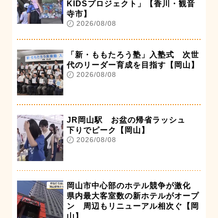
KIDSプロジェクト」【香川・観音
寺市】
2026/08/08
「新・ももたろう塾」入塾式 次世
代のリーダー育成を目指す【岡山】
2026/08/08
JR岡山駅 お盆の帰省ラッシュ
下りでピーク【岡山】
2026/08/08
岡山市中心部のホテル競争が激化
県内最大客室数の新ホテルがオープ
ン 周辺もリニューアル相次ぐ【岡
山】