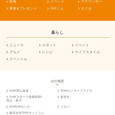
特集
イベント
アナウンサー
募集&プレゼント
OH!くん
さりお
暮らし
ニュース
スポット
イベント
グルメ
レシピ
ライフスタイル
スペシャル
会社概要
OHK岡山放送
OHKエンタープライズ
OHKスポーツ振興財団/
新本社
岡山・香川
KURUNホール
ミルン
株式会社OHKネットコム