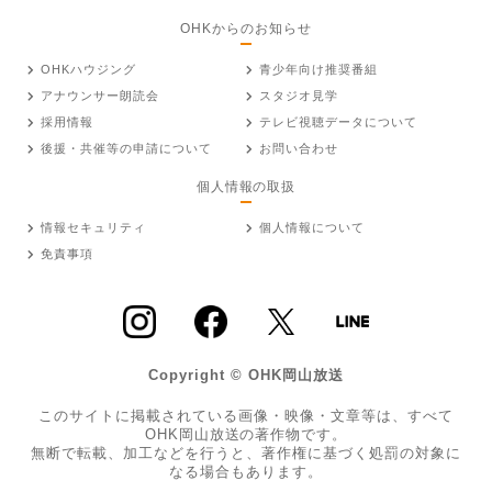
OHKからのお知らせ
OHKハウジング
青少年向け推奨番組
アナウンサー朗読会
スタジオ見学
採用情報
テレビ視聴データについて
後援・共催等の申請について
お問い合わせ
個人情報の取扱
情報セキュリティ
個人情報について
免責事項
Copyright © OHK岡山放送
このサイトに掲載されている画像・映像・文章等は、すべて
OHK岡山放送の著作物です。
無断で転載、加工などを行うと、著作権に基づく処罰の対象に
なる場合もあります。