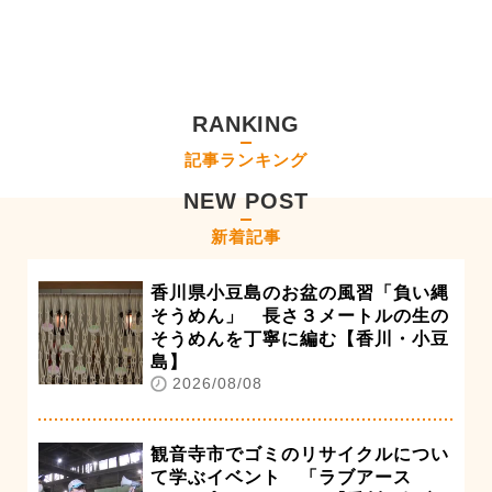
RANKING
記事ランキング
NEW POST
新着記事
香川県小豆島のお盆の風習「負い縄
そうめん」 長さ３メートルの生の
そうめんを丁寧に編む【香川・小豆
島】
2026/08/08
観音寺市でゴミのリサイクルについ
て学ぶイベント 「ラブアース