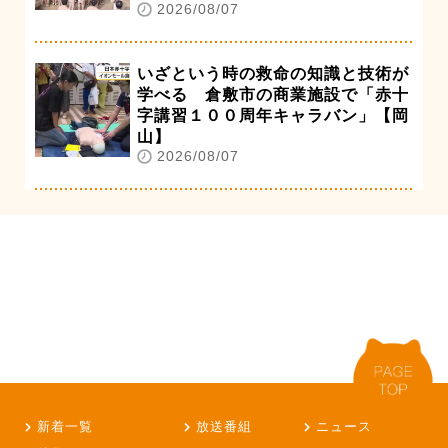
2026/08/07
いざという時の救命の知識と技術が
学べる 倉敷市の商業施設で「赤十
字講習１００周年キャラバン」【岡
山】
2026/08/07
新着一覧
放送番組
ニュース