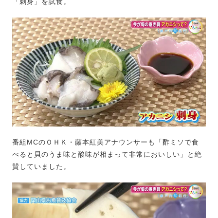
「刺身」を試食。
番組MCのＯＨＫ・藤本紅美アナウンサーも「酢ミソで食
べると貝のうま味と酸味が相まって非常においしい」と絶
賛していました。