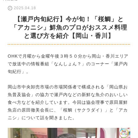
2025.04.18
【瀬戸内旬紀行】今が旬！「桜鯛」と
「アカニシ」鮮魚のプロがおススメ料理
と選び方を紹介【岡山・香川】
OHKで月曜から金曜午後３時５０分から岡山・香川エリア
で放送中の情報番組「なんしょん？」のコーナー「瀬戸内
旬紀行」。
岡山市中央卸売市場の市場関係者で構成される「岡山県お
魚普及協会」の協力で瀬戸内などの新鮮な魚介のおいしい
食べ方などを紹介しています。今回は協会理事で原田屋鮮
魚店の原田徹美会長に、「桜鯛（サクラダイ）」と「アカ
ニシ」について話を聞きました。