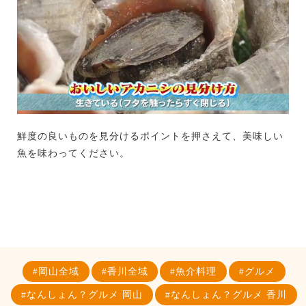
鮮度の良いものを見分けるポイントを押さえて、美味しい
魚を味わってください。
岡山全域
香川全域
魚介料理
グルメ
なんしょん？グルメ 岡山
なんしょん？グルメ 香川