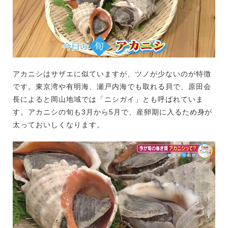
アカニシはサザエに似ていますが、ツノが少ないのが特徴
です。東京湾や有明海、瀬戸内海でも取れる貝で、原田会
長によると岡山地域では「ニシガイ」とも呼ばれていま
す。アカニシの旬も3月から5月で、産卵期に入るため身が
太っておいしくなります。