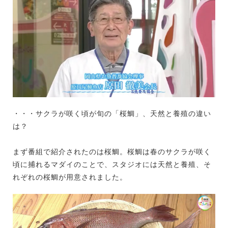
・・・サクラが咲く頃が旬の「桜鯛」、天然と養殖の違い
は？
まず番組で紹介されたのは桜鯛。桜鯛は春のサクラが咲く
頃に捕れるマダイのことで、スタジオには天然と養殖、そ
れぞれの桜鯛が用意されました。