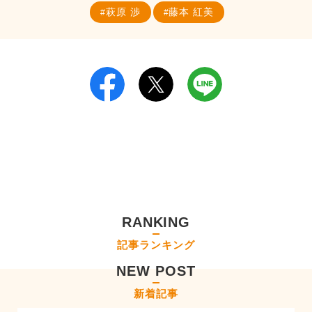
萩原 渉
藤本 紅美
RANKING
記事ランキング
NEW POST
新着記事