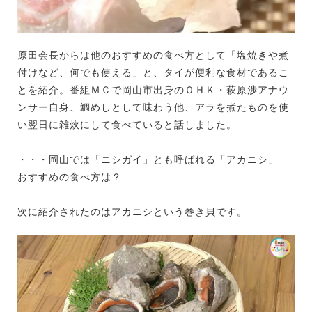
原田会長からは他のおすすめの食べ方として「塩焼きや煮
付けなど、何でも使える」と、タイが便利な食材であるこ
とを紹介。番組ＭＣで岡山市出身のＯＨＫ・萩原渉アナウ
ンサー自身、鯛めしとして味わう他、アラを煮たものを使
い翌日に雑炊にして食べていると話しました。
・・・岡山では「ニシガイ」とも呼ばれる「アカニシ」
おすすめの食べ方は？
次に紹介されたのはアカニシという巻き貝です。