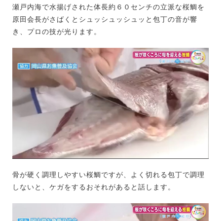
瀬戸内海で水揚げされた体長約６０センチの立派な桜鯛を
原田会長がさばくとシュッシュッシュッと包丁の音が響
き、プロの技が光ります。
骨が硬く調理しやすい桜鯛ですが、よく切れる包丁で調理
しないと、ケガをするおそれがあると話します。