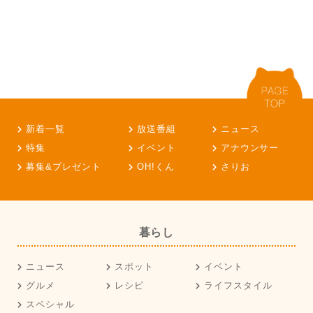
新着一覧
放送番組
ニュース
特集
イベント
アナウンサー
募集&プレゼント
OH!くん
さりお
暮らし
ニュース
スポット
イベント
グルメ
レシピ
ライフスタイル
スペシャル