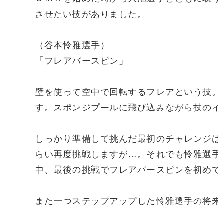
させたい技がありました。
（谷本怜雅選手）
「フレアバースピン」
壁を使って空中で回転するフレアという技
す。スポンジプールに飛び込みながら技の
しっかり準備して挑んだ最初のチャレンジ
らい再度挑戦しますが…。それでも怜雅選
中、最後の挑戦でフレアバースピンを初め
また一つステップアップした怜雅選手の将