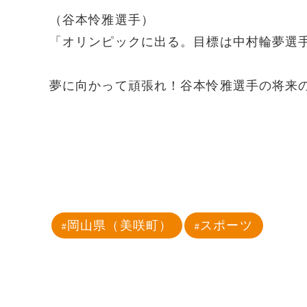
（谷本怜雅選手）
「オリンピックに出る。目標は中村輪夢選
夢に向かって頑張れ！谷本怜雅選手の将来
岡山県（美咲町）
スポーツ