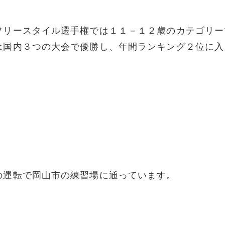
フリースタイル選手権では１１－１２歳のカテゴリー
は国内３つの大会で優勝し、年間ランキング２位に入
の運転で岡山市の練習場に通っています。