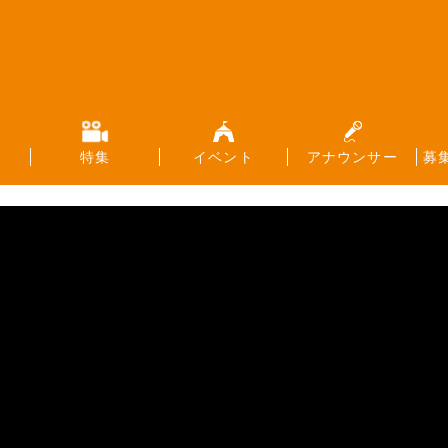
特集
イベント
アナウンサー
募