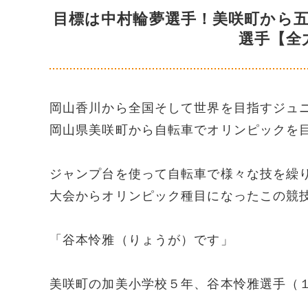
目標は中村輪夢選手！美咲町から
選手【全
岡山香川から全国そして世界を目指すジュ
岡山県美咲町から自転車でオリンピックを
ジャンプ台を使って自転車で様々な技を繰
大会からオリンピック種目になったこの競
「谷本怜雅（りょうが）です」
美咲町の加美小学校５年、谷本怜雅選手（