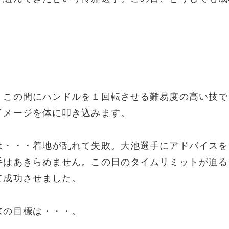
。この間にハンドルを１回転させる難易度の高い技で
イメージを体に叩き込みます。
は・・・着地が乱れて失敗。大池選手にアドバイスを
手はあきらめません。この日のタイムリミットが迫る
て成功させました。
来の目標は・・・。