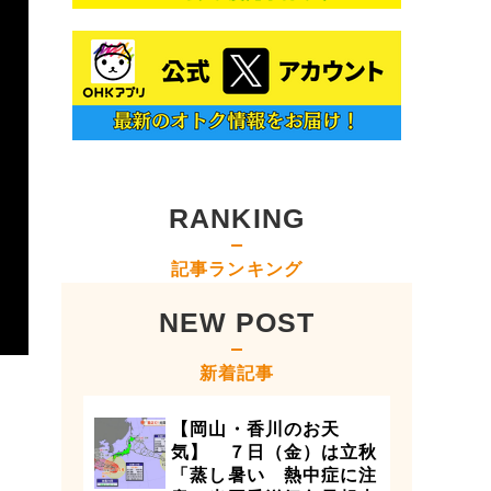
RANKING
記事ランキング
NEW POST
新着記事
【岡山・香川のお天
気】 ７日（金）は立秋
「蒸し暑い 熱中症に注