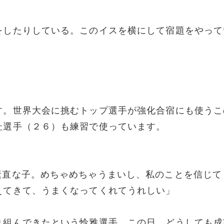
をしたりしている。このイスを横にして宿題をやって
。
す。世界大会に挑むトップ選手が強化合宿にも使うこ
杜選手（２６）も練習で使っています。
素直な子。めちゃめちゃうまいし、私のことを信じて
えてきて、うまくなってくれてうれしい」
り組んできたという怜雅選手。この日、どうしても成