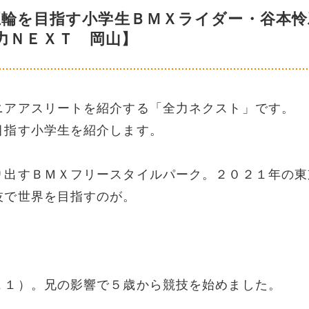
五輪を目指す小学生ＢＭＸライダー・谷本怜
力ＮＥＸＴ 岡山】
ニアアスリートを紹介する「全力ネクスト」です。
目指す小学生を紹介します。
り出すＢＭＸフリースタイルパーク。２０２１年の東
技で世界を目指すのが。
１１）。兄の影響で５歳から競技を始めました。