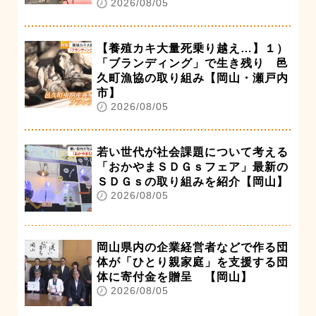
2026/08/05
【養殖カキ大量死乗り越え…】１）
「ブランディング」で生き残り 邑
久町漁協の取り組み【岡山・瀬戸内
市】
2026/08/05
若い世代が社会課題について考える
「おかやまＳＤＧｓフェア」最新の
ＳＤＧｓの取り組みを紹介【岡山】
2026/08/05
岡山県内の企業経営者などで作る団
体が「ひとり親家庭」を支援する団
体に寄付金を贈呈 【岡山】
2026/08/05