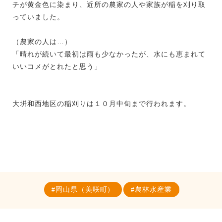
チが黄金色に染まり、近所の農家の人や家族が稲を刈り取
っていました。
（農家の人は…）
「晴れが続いて最初は雨も少なかったが、水にも恵まれて
いいコメがとれたと思う」
大垪和西地区の稲刈りは１０月中旬まで行われます。
岡山県（美咲町）
農林水産業