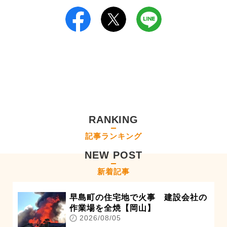
RANKING
記事ランキング
NEW POST
新着記事
早島町の住宅地で火事 建設会社の
作業場を全焼【岡山】
2026/08/05