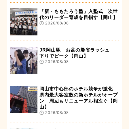
「新・ももたろう塾」入塾式 次世
代のリーダー育成を目指す【岡山】
2026/08/08
JR岡山駅 お盆の帰省ラッシュ
下りでピーク【岡山】
2026/08/08
岡山市中心部のホテル競争が激化
県内最大客室数の新ホテルがオープ
ン 周辺もリニューアル相次ぐ【岡
山】
2026/08/08