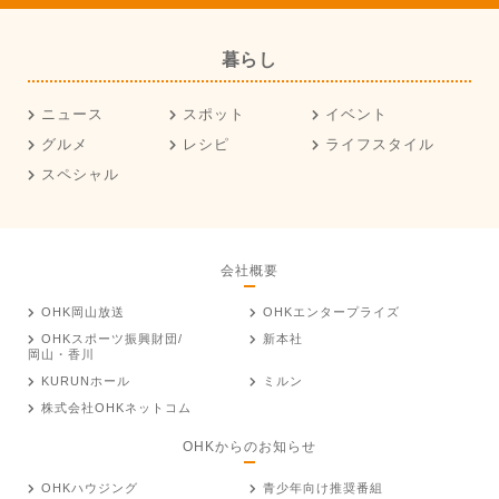
暮らし
ニュース
スポット
イベント
グルメ
レシピ
ライフスタイル
スペシャル
会社概要
OHK岡山放送
OHKエンタープライズ
OHKスポーツ振興財団/
新本社
岡山・香川
KURUNホール
ミルン
株式会社OHKネットコム
OHKからのお知らせ
OHKハウジング
青少年向け推奨番組