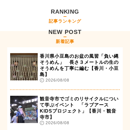
RANKING
記事ランキング
NEW POST
新着記事
香川県小豆島のお盆の風習「負い縄
そうめん」 長さ３メートルの生の
そうめんを丁寧に編む【香川・小豆
島】
2026/08/08
観音寺市でゴミのリサイクルについ
て学ぶイベント 「ラブアース
KIDSプロジェクト」【香川・観音
寺市】
2026/08/08