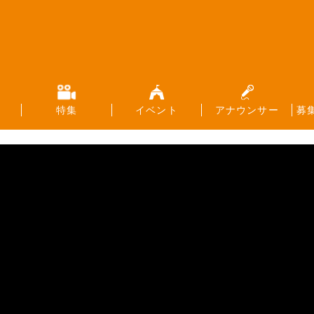
特集
イベント
アナウンサー
募