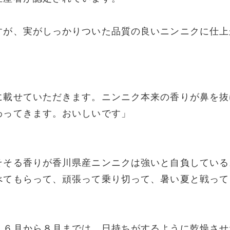
すが、実がしっかりついた品質の良いニンニクに仕上
に載せていただきます。ニンニク本来の香りが鼻を抜
わってきます。おいしいです」
そそる香りが香川県産ニンニクは強いと自負している
べてもらって、頑張って乗り切って、暑い夏と戦って
、６月から８月までは、日持ちがするように乾燥させ