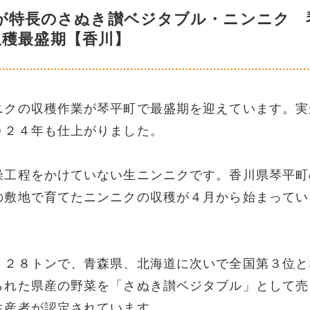
”が特長のさぬき讃ベジタブル・ニンニク 
収穫最盛期【香川】
ニクの収穫作業が琴平町で最盛期を迎えています。実
０２４年も仕上がりました。
燥工程をかけていない生ニンニクです。香川県琴平町
の敷地で育てたニンニクの収穫が４月から始まってい
７２８トンで、青森県、北海道に次いで全国第３位と
られた県産の野菜を「さぬき讃ベジタブル」として売
生産者が認定されています。