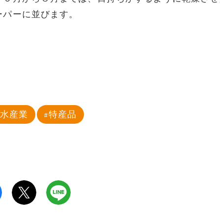
ーパーに並びます。
林水産業
特産品