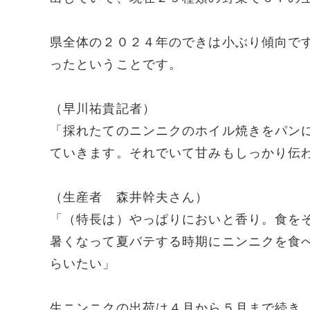
県全体の２０２４年のできは小ぶり傾向で
ったということです。
（早川祐貴記者）
「採れたてのニンニクのホイル焼きをパン
ていきます。それでいて甘みもしっかり伝
（生産者 森井幹夫さん）
「（特長は）やっぱりにおいと香り。食を
暑くなって夏バテする時期にニンニクを食
らいたい」
生ニンニクの出荷は４月から５月まで続き