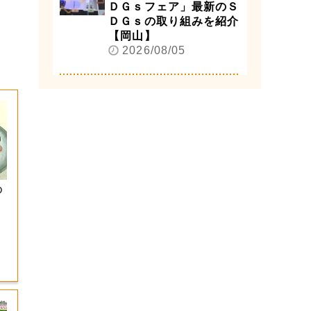
ＤＧｓフェア」最新のＳ
ＤＧｓの取り組みを紹介
【岡山】
2026/08/05
の