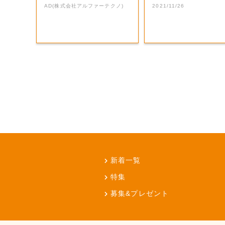
AD(株式会社アルファーテクノ)
2021/11/26
新着一覧
特集
募集&プレゼント