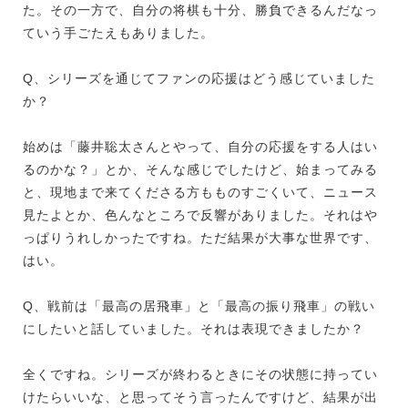
た。その一方で、自分の将棋も十分、勝負できるんだなっ
ていう手ごたえもありました。
Q、シリーズを通じてファンの応援はどう感じていました
か？
始めは「藤井聡太さんとやって、自分の応援をする人はい
るのかな？」とか、そんな感じでしたけど、始まってみる
と、現地まで来てくださる方もものすごくいて、ニュース
見たよとか、色んなところで反響がありました。それはや
っぱりうれしかったですね。ただ結果が大事な世界です、
はい。
Q、戦前は「最高の居飛車」と「最高の振り飛車」の戦い
にしたいと話していました。それは表現できましたか？
全くですね。シリーズが終わるときにその状態に持ってい
けたらいいな、と思ってそう言ったんですけど、結果が出