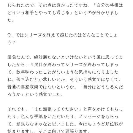
じられたので、その点は良かったですね。「自分の将棋は
どういう相手とやっても通じる」というのが分かりまし
た。
Q、ではシリーズを終えて感じたのはどんなことでしょ
う？
勝負なんで、絶対勝たないといけないという風に思ってま
したから、４局目が終わってシリーズが終わってしまっ
て、数年味わったことがないような気持ちになりました
ね。落ち込むとか悲しいとか、そういう感覚ではなくて、
普通の喜怒哀楽ではないというか。「自分はどうなるんだ
ろうか」という感覚でした。
それでも、「また頑張ってください」と声をかけてもらっ
たり、色んな手紙をいただいたり、メッセージをもらっ
て、頑張らなきゃなと思いました。今はちょうど順位戦が
始まりますし、そこに向けて頑張ります。