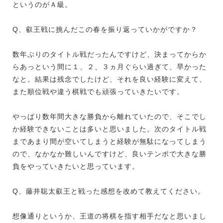
というのがＡ級。
Q、叡王戦に挑んだこの春を振り返っていかがですか？
数年ぶりのタイトル戦だったんですけど、決まってからか
らあっという間に１、２、３ヵ月ぐらい過ぎて、早かった
なと。結果は残念でしたけど、それを良い経験に変えて、
また順位戦や違う棋戦でも頑張っていきたいです。
やっぱり数年間大きな勝負から離れていたので、そこでし
か経験できないことは多いと思いました。次のタイトル戦
まであまり間が空いてしまうと経験が無駄になってしまう
ので、なかなか難しいんですけど、良いテンポで大きな勝
負をやっていきたいと思っています。
Q、藤井聡太叡王と戦った感想を改めて教えてください。
想像通りというか、王道の将棋を指す相手だなと思いまし