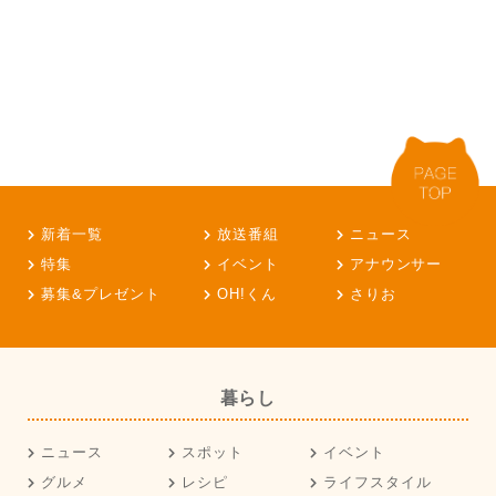
新着一覧
放送番組
ニュース
特集
イベント
アナウンサー
募集&プレゼント
OH!くん
さりお
暮らし
ニュース
スポット
イベント
グルメ
レシピ
ライフスタイル