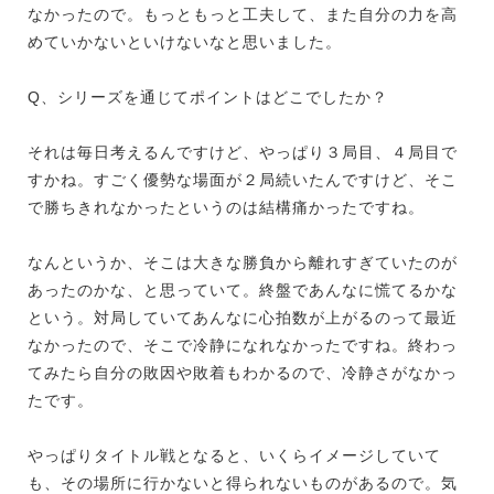
なかったので。もっともっと工夫して、また自分の力を高
めていかないといけないなと思いました。
Q、シリーズを通じてポイントはどこでしたか？
それは毎日考えるんですけど、やっぱり３局目、４局目で
すかね。すごく優勢な場面が２局続いたんですけど、そこ
で勝ちきれなかったというのは結構痛かったですね。
なんというか、そこは大きな勝負から離れすぎていたのが
あったのかな、と思っていて。終盤であんなに慌てるかな
という。対局していてあんなに心拍数が上がるのって最近
なかったので、そこで冷静になれなかったですね。終わっ
てみたら自分の敗因や敗着もわかるので、冷静さがなかっ
たです。
やっぱりタイトル戦となると、いくらイメージしていて
も、その場所に行かないと得られないものがあるので。気