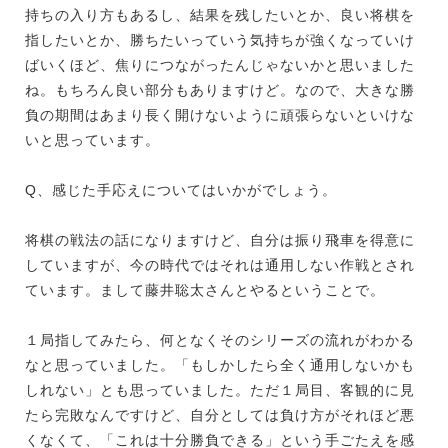
持ちの入り方もあるし、結果を残したいとか、良い将棋を
指したいとか、勝ちたいっていう気持ちが強くなっていけ
ばいくほど、焦りにつながったんじゃないかと思いました
ね。もちろん良い部分もありますけど。なので、大きな勝
負の期間はあまり長く開けないように頑張らないといけな
いと思っています。
Q、感じた手応えについてはいかがでしょう。
将棋の戦法の話になりますけど、自分は振り飛車を得意に
していますが、今の時代ではそれは通用しない作戦とされ
ています。まして藤井聡太さんとやるということで。
１局指してみたら、何となくそのシリーズの流れがわかる
なと思っていました。「もしかしたら全く通用しないかも
しれない」とも思っていました。ただ１局目、客観的に見
たら完敗なんですけど、自分としては負け方がそれほど悪
くなくて、「これは十分勝負できる」という手ごたえを感