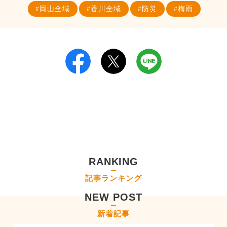
岡山全域
香川全域
防災
梅雨
RANKING
記事ランキング
NEW POST
新着記事