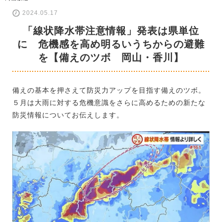
2024.05.17
「線状降水帯注意情報」発表は県単位
に 危機感を高め明るいうちからの避難
を【備えのツボ 岡山・香川】
備えの基本を押さえて防災力アップを目指す備えのツボ。
５月は大雨に対する危機意識をさらに高めるための新たな
防災情報についてお伝えします。