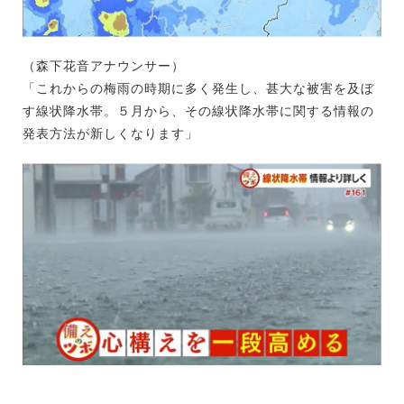
（森下花音アナウンサー）
「これからの梅雨の時期に多く発生し、甚大な被害を及ぼ
す線状降水帯。５月から、その線状降水帯に関する情報の
発表方法が新しくなります」