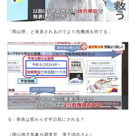
「岡山県」と発表されるのでより危機感を持てる」
Ｑ：発表は変わらず半日前にされる？
（岡山地方気象台調査官 濱子訓志さん）