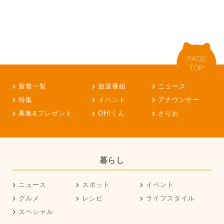
新着一覧
放送番組
ニュース
特集
イベント
アナウンサー
募集&プレゼント
OH!くん
さりお
暮らし
ニュース
スポット
イベント
グルメ
レシピ
ライフスタイル
スペシャル