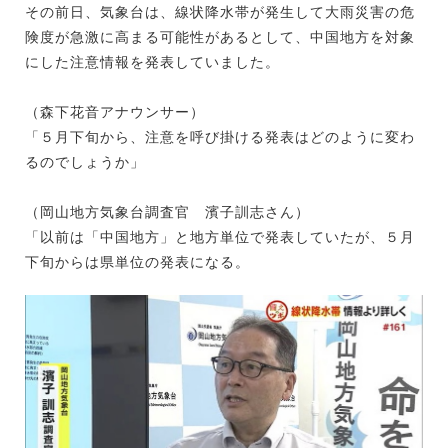
その前日、気象台は、線状降水帯が発生して大雨災害の危
険度が急激に高まる可能性があるとして、中国地方を対象
にした注意情報を発表していました。
（森下花音アナウンサー）
「５月下旬から、注意を呼び掛ける発表はどのように変わ
るのでしょうか」
（岡山地方気象台調査官 濱子訓志さん）
「以前は「中国地方」と地方単位で発表していたが、５月
下旬からは県単位の発表になる。