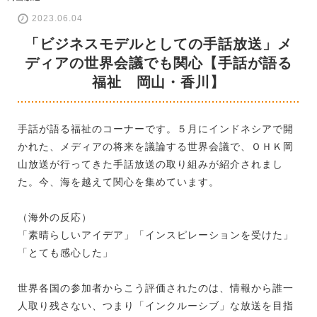
2023.06.04
「ビジネスモデルとしての手話放送」メ
ディアの世界会議でも関心【手話が語る
福祉 岡山・香川】
手話が語る福祉のコーナーです。５月にインドネシアで開
かれた、メディアの将来を議論する世界会議で、ＯＨＫ岡
山放送が行ってきた手話放送の取り組みが紹介されまし
た。今、海を越えて関心を集めています。
（海外の反応）
「素晴らしいアイデア」「インスピレーションを受けた」
「とても感心した」
世界各国の参加者からこう評価されたのは、情報から誰一
人取り残さない、つまり「インクルーシブ」な放送を目指