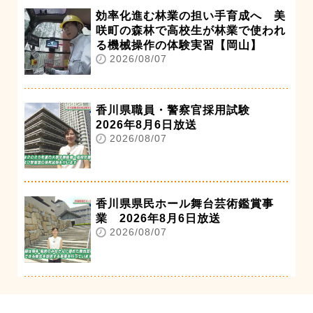
効率化進む林業の担い手育成へ 美
咲町の森林で高校生が林業で使われ
る機械操作の体験実習【岡山】
2026/08/07
香川県職員・警察官採用試験
2026年8月6日放送
2026/08/07
香川県県民ホール舞台芸術鑑賞事
業 2026年8月6日放送
2026/08/07