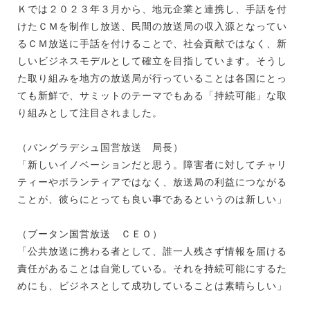
Ｋでは２０２３年３月から、地元企業と連携し、手話を付
けたＣＭを制作し放送、民間の放送局の収入源となってい
るＣＭ放送に手話を付けることで、社会貢献ではなく、新
しいビジネスモデルとして確立を目指しています。そうし
た取り組みを地方の放送局が行っていることは各国にとっ
ても新鮮で、サミットのテーマでもある「持続可能」な取
り組みとして注目されました。
（バングラデシュ国営放送 局長）
「新しいイノベーションだと思う。障害者に対してチャリ
ティーやボランティアではなく、放送局の利益につながる
ことが、彼らにとっても良い事であるというのは新しい」
（ブータン国営放送 ＣＥＯ）
「公共放送に携わる者として、誰一人残さず情報を届ける
責任があることは自覚している。それを持続可能にするた
めにも、ビジネスとして成功していることは素晴らしい」