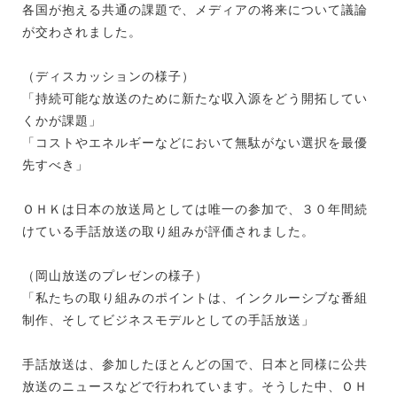
各国が抱える共通の課題で、メディアの将来について議論
が交わされました。
（ディスカッションの様子）
「持続可能な放送のために新たな収入源をどう開拓してい
くかが課題」
「コストやエネルギーなどにおいて無駄がない選択を最優
先すべき」
ＯＨＫは日本の放送局としては唯一の参加で、３０年間続
けている手話放送の取り組みが評価されました。
（岡山放送のプレゼンの様子）
「私たちの取り組みのポイントは、インクルーシブな番組
制作、そしてビジネスモデルとしての手話放送」
手話放送は、参加したほとんどの国で、日本と同様に公共
放送のニュースなどで行われています。そうした中、ＯＨ