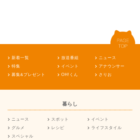
新着一覧
放送番組
ニュース
特集
イベント
アナウンサー
募集&プレゼント
OH!くん
さりお
暮らし
ニュース
スポット
イベント
グルメ
レシピ
ライフスタイル
スペシャル