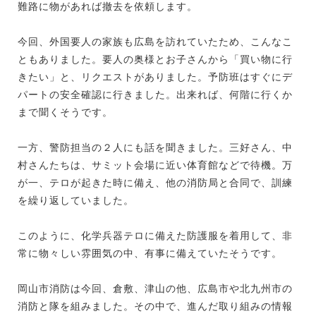
難路に物があれば撤去を依頼します。
今回、外国要人の家族も広島を訪れていたため、こんなこ
ともありました。要人の奥様とお子さんから「買い物に行
きたい」と、リクエストがありました。予防班はすぐにデ
パートの安全確認に行きました。出来れば、何階に行くか
まで聞くそうです。
一方、警防担当の２人にも話を聞きました。三好さん、中
村さんたちは、サミット会場に近い体育館などで待機。万
が一、テロが起きた時に備え、他の消防局と合同で、訓練
を繰り返していました。
このように、化学兵器テロに備えた防護服を着用して、非
常に物々しい雰囲気の中、有事に備えていたそうです。
岡山市消防は今回、倉敷、津山の他、広島市や北九州市の
消防と隊を組みました。その中で、進んだ取り組みの情報