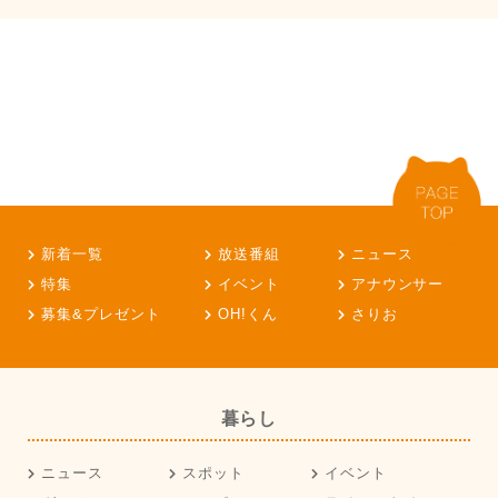
新着一覧
放送番組
ニュース
特集
イベント
アナウンサー
募集&プレゼント
OH!くん
さりお
暮らし
ニュース
スポット
イベント