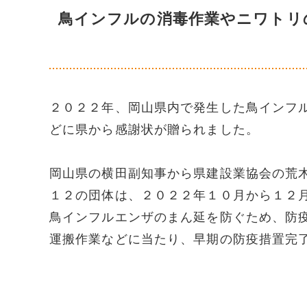
鳥インフルの消毒作業やニワトリ
２０２２年、岡山県内で発生した鳥インフ
どに県から感謝状が贈られました。
岡山県の横田副知事から県建設業協会の荒
１２の団体は、２０２２年１０月から１２
鳥インフルエンザのまん延を防ぐため、防
運搬作業などに当たり、早期の防疫措置完