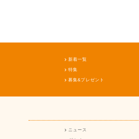
新着一覧
特集
募集&プレゼント
ニュース