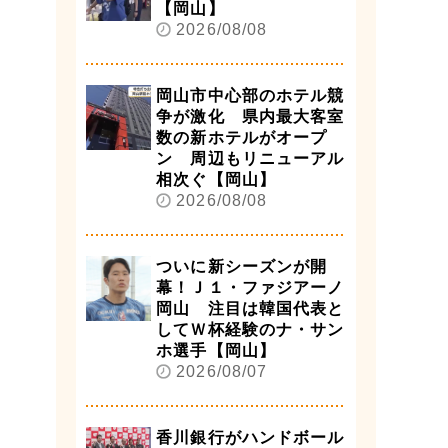
【岡山】
2026/08/08
岡山市中心部のホテル競
争が激化 県内最大客室
数の新ホテルがオープ
ン 周辺もリニューアル
相次ぐ【岡山】
2026/08/08
ついに新シーズンが開
幕！Ｊ１・ファジアーノ
岡山 注目は韓国代表と
してＷ杯経験のナ・サン
ホ選手【岡山】
2026/08/07
香川銀行がハンドボール