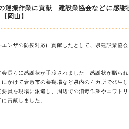
の運搬作業に貢献 建設業協会などに感謝
【岡山】
ルエンザの防疫対応に貢献したとして、県建設業協会
木会長らに感謝状が手渡されました。感謝状が贈られ
月にかけて倉敷市の養鶏場など県内の４カ所で発生し
疫要員を現場に派遣し、周辺での消毒作業やニワトリ
了に貢献しました。