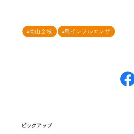
岡山全域
鳥インフルエンザ
ピックアップ