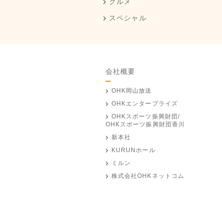
グルメ
スペシャル
会社概要
OHK岡山放送
OHKエンタープライズ
OHKスポーツ振興財団/
OHKスポーツ振興財団香川
新本社
KURUNホール
ミルン
株式会社OHKネットコム