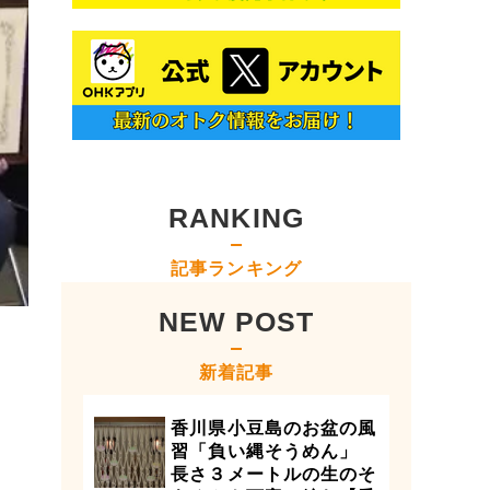
RANKING
記事ランキング
NEW POST
新着記事
香川県小豆島のお盆の風
習「負い縄そうめん」
長さ３メートルの生のそ