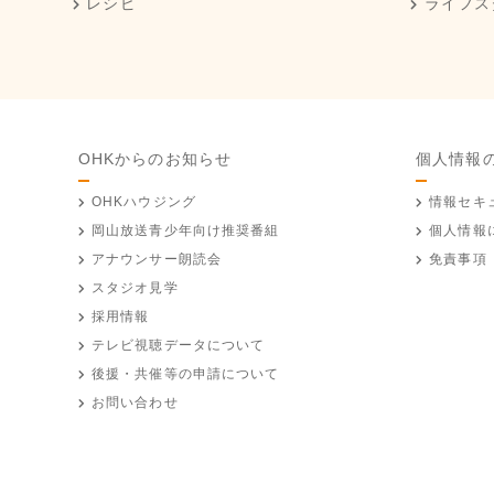
レシピ
ライフス
OHKからのお知らせ
個人情報
OHKハウジング
情報セキ
岡山放送
青少年向け推奨番組
個人情報
アナウンサー朗読会
免責事項
スタジオ見学
採用情報
テレビ視聴データについて
後援・共催等の申請について
お問い合わせ