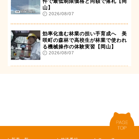
件で最低制限価格と同額で落札【岡
山】
2026/08/07
効率化進む林業の担い手育成へ 美
咲町の森林で高校生が林業で使われ
る機械操作の体験実習【岡山】
2026/08/07