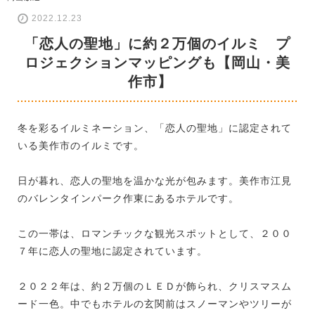
2022.12.23
「恋人の聖地」に約２万個のイルミ プ
ロジェクションマッピングも【岡山・美
作市】
冬を彩るイルミネーション、「恋人の聖地」に認定されて
いる美作市のイルミです。
日が暮れ、恋人の聖地を温かな光が包みます。美作市江見
のバレンタインパーク作東にあるホテルです。
この一帯は、ロマンチックな観光スポットとして、２００
７年に恋人の聖地に認定されています。
２０２２年は、約２万個のＬＥＤが飾られ、クリスマスム
ード一色。中でもホテルの玄関前はスノーマンやツリーが