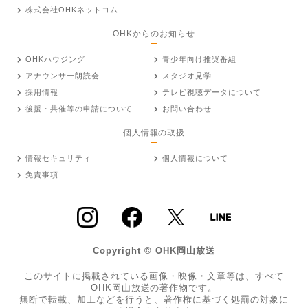
株式会社OHKネットコム
OHKからのお知らせ
OHKハウジング
青少年向け推奨番組
アナウンサー朗読会
スタジオ見学
採用情報
テレビ視聴データについて
後援・共催等の申請について
お問い合わせ
個人情報の取扱
情報セキュリティ
個人情報について
免責事項
Copyright © OHK岡山放送
このサイトに掲載されている画像・映像・文章等は、すべて
OHK岡山放送の著作物です。
無断で転載、加工などを行うと、著作権に基づく処罰の対象に