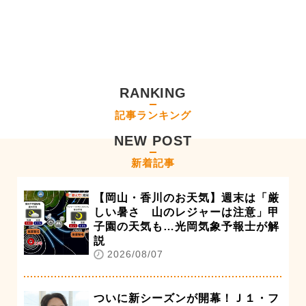
RANKING
記事ランキング
NEW POST
新着記事
【岡山・香川のお天気】週末は「厳
しい暑さ 山のレジャーは注意」甲
子園の天気も…光岡気象予報士が解
説
2026/08/07
ついに新シーズンが開幕！Ｊ１・フ