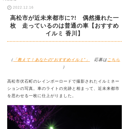
2022.12.16
高松市が近未来都市に?! 偶然撮れた一
枚 走っているのは普通の車【おすすめ
イルミ 香川】
（
「教えて！あなたの“おすすめイルミ”」
応募は
こちら
）
高松市伏石町のレインボーロードで撮影されたイルミネー
ションの写真。車のライトの光跡と相まって、近未来都市
を思わせる一枚に仕上がりました。