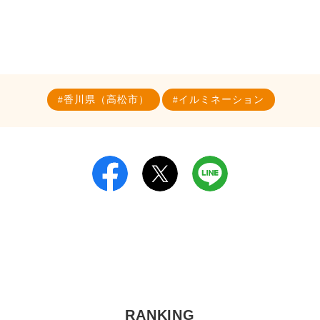
香川県（高松市）
イルミネーション
RANKING