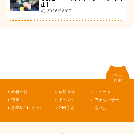
山】
2026/08/07
新着一覧
放送番組
ニュース
特集
イベント
アナウンサー
募集&プレゼント
OH!くん
さりお