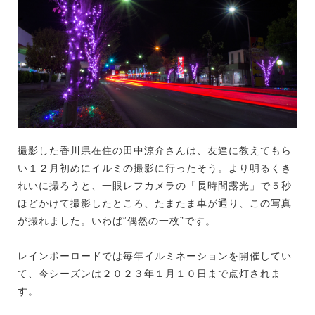
撮影した香川県在住の田中涼介さんは、友達に教えてもら
い１２月初めにイルミの撮影に行ったそう。より明るくき
れいに撮ろうと、一眼レフカメラの「長時間露光」で５秒
ほどかけて撮影したところ、たまたま車が通り、この写真
が撮れました。いわば“偶然の一枚”です。
レインボーロードでは毎年イルミネーションを開催してい
て、今シーズンは２０２３年１月１０日まで点灯されま
す。