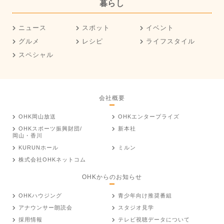
暮らし
ニュース
スポット
イベント
グルメ
レシピ
ライフスタイル
スペシャル
会社概要
OHK岡山放送
OHKエンタープライズ
OHKスポーツ振興財団/
新本社
岡山・香川
KURUNホール
ミルン
株式会社OHKネットコム
OHKからのお知らせ
OHKハウジング
青少年向け推奨番組
アナウンサー朗読会
スタジオ見学
採用情報
テレビ視聴データについて