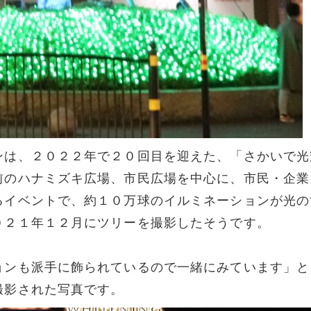
ンは、２０２２年で２０回目を迎えた、「さかいで光
前のハナミズキ広場、市民広場を中心に、市民・企業
るイベントで、約１０万球のイルミネーションが光の
０２１年１２月にツリーを撮影したそうです。
ョンも派手に飾られているので一緒にみています」と
撮影された写真です。