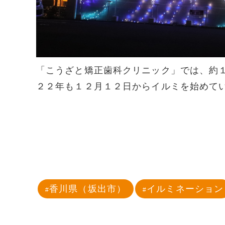
「こうざと矯正歯科クリニック」では、約
２２年も１２月１２日からイルミを始めて
香川県（坂出市）
イルミネーション