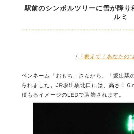
駅前のシンボルツリーに雪が降り
ルミ
（
「教えて！あなたの“
ペンネーム「おもち」さんから、「坂出駅
られました。JR坂出駅北口には、高さ１
積もるイメージのLEDで装飾されます。