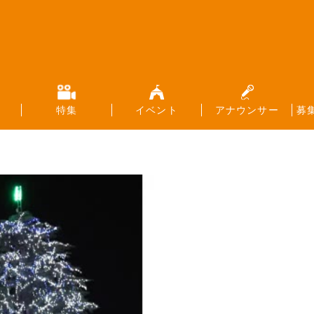
特集
イベント
アナウンサー
募