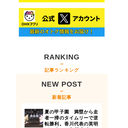
RANKING
記事ランキング
NEW POST
新着記事
夏の甲子園 満塁から走
者一掃のタイムリーで逆
転勝利。香川代表の英明