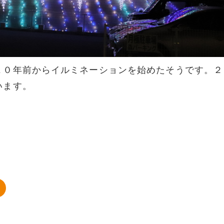
１０年前からイルミネーションを始めたそうです。２
います。