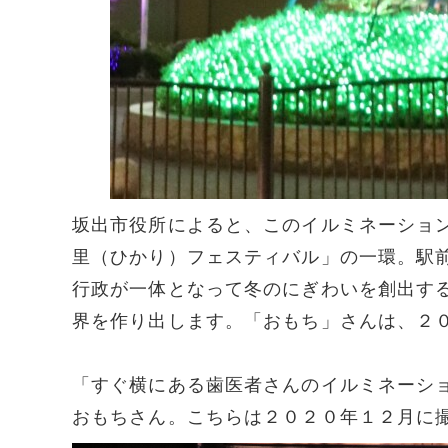
坂出市役所によると、このイルミネーショ
里（ひかり）フェスティバル」の一環。駅
行政が一体となって冬のにぎわいを創出す
界を作り出します。「おもち」さんは、２
「すぐ横にある歯医者さんのイルミネーシ
おもちさん。こちらは２０２０年１２月に