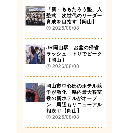
「新・ももたろう塾」入
塾式 次世代のリーダー
育成を目指す【岡山】
2026/08/08
JR岡山駅 お盆の帰省
ラッシュ 下りでピーク
【岡山】
2026/08/08
岡山市中心部のホテル競
争が激化 県内最大客室
数の新ホテルがオープ
ン 周辺もリニューアル
相次ぐ【岡山】
2026/08/08