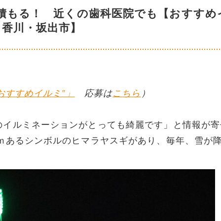
積もる！ 近くの歯科医院でも【おすすめ
 香川・坂出市】
おすすめイルミ”」
応募は
こちら
）
のイルミネーションがとっても綺麗です」と情報が寄
６ｍあるシンボルのヒマラヤスギがあり、毎年、雪が